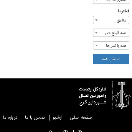
همه‌ی سال‌ها
فیلترها
مناطق
همه انواع خبر
همه باکس‌ها
نمایش همه
صفحه اصلی
آرشیو
تماس با ما
درباره ما