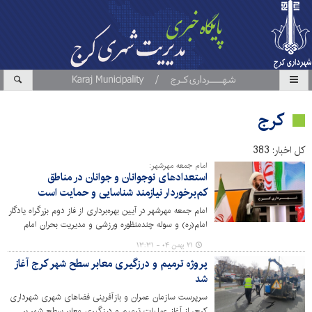
کرج
کل اخبار: 383
امام جمعه مهرشهر:
استعدادهای نوجوانان و جوانان در مناطق
کم‌برخوردار نیازمند شناسایی و حمایت است
امام جمعه مهرشهر در آیین بهره‌برداری از فاز دوم بزرگراه یادگار
امام(ره) و سوله چندمنظوره ورزشی و مدیریت بحران امام
حسن مجتبی(ع) بر ضرورت مشارکت مردم و توجه به
۲۱ بهمن ۰۴ - ۱۳:۳۱
استعدادهای مناطق کم‌برخوردار تاکید کرد.
پروژه ترمیم و درزگیری معابر سطح شهر کرج آغاز
شد
سرپرست سازمان عمران و بازآفرینی فضاهای شهری شهرداری
کرج، از آغاز عملیات ترمیم و درزگیری معابر سطح شهر بر