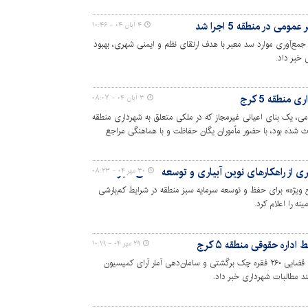
 در منطقه 5 اجرا شد
۴ آبان ۰۴ - ۱۰:۴۶
رای طرح جمع‌آوری موارد سد معبر با هدف ارتقای نظم و ایمنی شهری، بهبود
خبر داد.
نطقه 5 کرج
۳ آبان ۰۴ - ۰۸:۰۷
مومی، یک بنای اعیانی غیرمجاز که در ملکی متعلق به شهرداری منطقه
ث شده بود، با حضور مأموران یگان حفاظت و با هماهنگی مراجع
۳۰ مهر ۰۴ - ۰۸:۲۳
رای «طرح ویژه» برای حفظ و توسعه سرمایه سبز منطقه در شرایط کم‌بارشی
ه را اعلام کرد.
۲۹ مهر ۰۴ - ۱۰:۱۹
سرپرست منطقه ۵ شهرداری کرج از پیگیری قضایی ۲۶۰ فقره چک برگشتی و سامان‌دهی آمار آرای کمیسیون