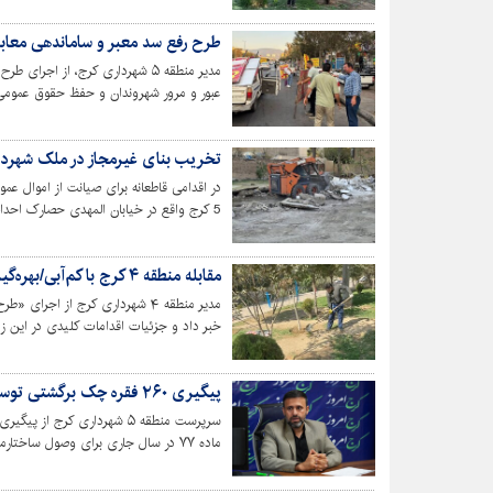
طرح رفع سد معبر و ساماندهی معابر عمومی
مدیر منطقه ۵ شهرداری کرج، از اج
عبور و مرور شهروندان و حفظ حقوق عمومی 
تخریب بنای غیرمجاز در ملک شهرداری م
در اقدامی قاطعانه‌ برای صیانت از اموال ع
5 کرج واقع در خیابان المهدی حصارک احدا
قضایی به طور کامل تخریب شد.
مقابله منطقه ۴ کرج با کم‌آبی/بهره‌گیری از راهکارهای نوین آبیاری و توسعه فضای سبز
مدیر منطقه ۴ شهرداری کرج از اج
خبر داد و جزئیات اقدامات کلیدی در این زمین
پیگیری ۲۶۰ فقره چک برگشتی توسط اداره حقوقی منطقه ۵ کرج
ماده ۷۷ در سال جاری برای وصول ساختارمند مطالبات شهرداری خبر داد.