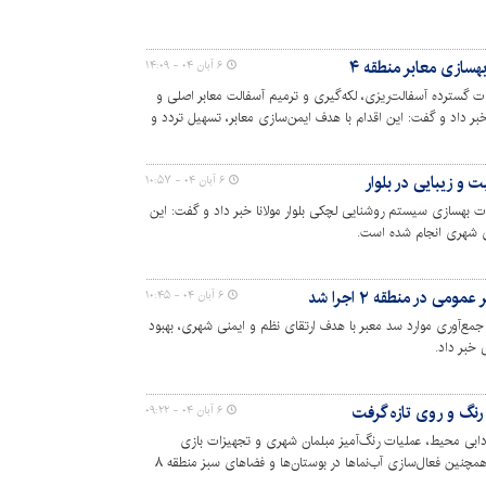
سازی معابر منطقه ۴
۶ آبان ۰۴ - ۱۴:۰۹
ای عملیات گسترده آسفالت‌ریزی، لکه‌گیری و ترمیم آسفالت معابر اصلی و
 داد و گفت: این اقدام با هدف ایمن‌سازی معابر، تسهیل تردد و
 است.
ت و زیبایی در بلوار
۶ آبان ۰۴ - ۱۰:۵۷
ای عملیات بهسازی سیستم روشنایی لچکی بلوار مولانا خبر داد و گفت: این
ی شهری انجام شده است.
 در منطقه ۲ اجرا شد
۶ آبان ۰۴ - ۱۰:۴۵
رای طرح جمع‌آوری موارد سد معبر با هدف ارتقای نظم و ایمنی شهری، بهبود
خبر داد.
۶ آبان ۰۴ - ۰۹:۲۲
دابی محیط، عملیات رنگ‌آمیز مبلمان شهری و تجهیزات بازی
کودکان، هرس و فرم‌دهی درختان زینتی و همچنین فعال‌سازی آب‌نماها در بوستان‌ها و فضاهای سبز منطقه ۸