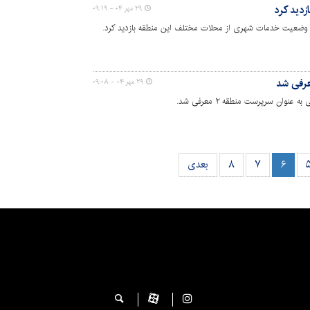
۲۹ مهر ۰۴ - ۰۹:۱۹
۲۹ مهر ۰۴ - ۰۹:۰۸
ان سرپرست منطقه ۲ معرفی شد.
۶
۷
۸
بعدی