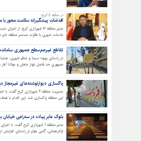
در منطقه 3 کرج؛
اقدامات پیشگیرانه سلامت محور با م
مدیر منطقه ۳ شهرداری کرج، از 
خدمات شهری با نظارت مستمر منطقه خبر داد 
ایمنی و چهره شهری منطقه بوده است.
تقاطع غیرهم‌سطح جمهوری سامانده
در راستای بهبود سیما و منظر شهری، عملی
جمهوری حد فاصل بلوار ماهان و مولانا آغاز 
پاکسازی دیوارنوشته‌های غیرمجاز در منطقه ۲ شه
مدیریت منطقه ۲ شهرداری کرج گف
این منطقه پاکسازی شد. این اقدام با هدف
بلوک عابر پیاده در سه‌راهی خیابان ب
مدیر منطقه ۱ شهرداری کرج گفت: با 
نژادرمضانی، گامی مؤثر در راستای افزایش ا