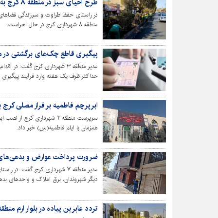
طرح احیای سبز در منطقه ۸ کرج به اجرا درمی‌آید
در راستای حفظ طراوت و سرزندگی فضاهای
منطقه ۸ شهرداری کرج در حال اجراست.
پیگیری قاطع چک‌های برگشتی در منطقه ۳ شهرد
مدیر منطقه ۳ شهرداری کرج گفت: 
حداکثر ظرف یک هفته وارد فرآیند پیگیری 
ابرپرچم فاطمیه بر فراز مصلی کرج ب
سرپرست منطقه ۲ شهرداری کرج 
همزمان با ایام فاطمیه(س) خبر داد.
ضرورت پرداخت عوارض و بدهی‌های 
مدیر منطقه ۷ شهرداری کرج گفت:
دیگر شهروندان، برق املاک و واحدهای بدهک
قطع خواهد شد.
تردد عابرین پیاده در بلوار ارم منطقه ۴ ایمن ش