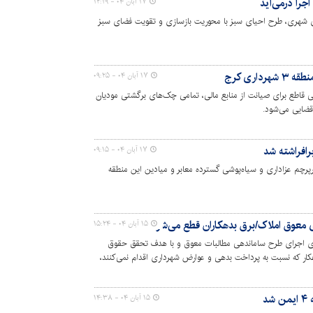
۱۷ آبان ۰۴ - ۱۲:۱۹
 شهری، طرح احیای سبز با محوریت بازسازی و تقویت فضای سبز
اری کرج
۱۷ آبان ۰۴ - ۰۹:۲۵
در اقدامی قاطع برای صیانت از منابع مالی، تمامی چک‌های برگشتی مودیان
قضایی می‌شود.
رافراشته شد
۱۷ آبان ۰۴ - ۰۹:۱۵
از نصب ابرپرچم عزاداری و سیاه‌پوشی گسترده معابر و میادین این منطقه
معوق املاک/برق بدهکاران قطع می‌شود
۱۵ آبان ۰۴ - ۱۵:۲۴
 در راستای اجرای طرح ساماندهی مطالبات معوق و با هدف تحقق حقوق
ار که نسبت به پرداخت بدهی و عوارض شهرداری اقدام نمی‌کنند،
د
۱۵ آبان ۰۴ - ۱۴:۳۸