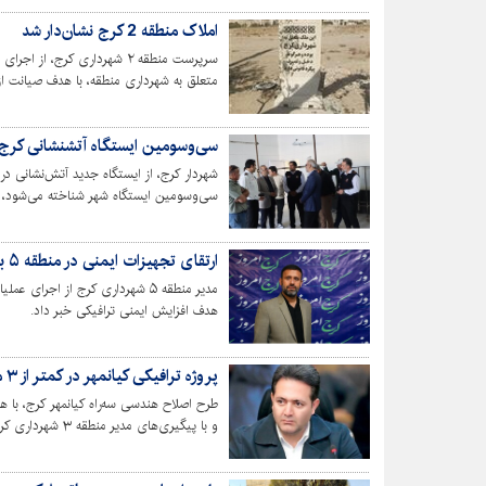
املاک منطقه 2 کرج نشان‌دار شد
سرپرست منطقه ۲ شهرداری کرج
متعلق به شهرداری منطقه، با هدف صیانت از
سی‌وسومین ایستگاه آتشنشانی کرج 
سی‌وسومین ایستگاه شهر شناخته می‌شود، 
تاب‌آوری شهری افتتاح خواهد شد.
ارتقای تجهیزات ایمنی در منطقه ۵ با نصب نوارهای اکستروژن
مدیر منطقه ۵ شهرداری کرج از اج
هدف افزایش ایمنی ترافیکی خبر داد.
پروژه ترافیکی کیانمهر در کمتر از ۳ ماه به بهره‌برداری رسید
طرح اصلاح هندسی سه‌راه کیانمهر کرج، با 
و با پیگیری‌های مدیر منطقه ۳ شهرداری کرج با موفقیت به بهره‌برداری رسید.