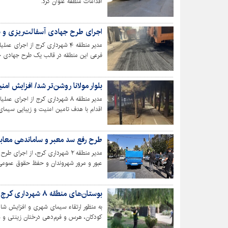
اقدامات منطقه عنوان کرد.
اجرای طرح جهادی آسفالت‌ریزی و به
مدیر منطقه ۴ شهرداری کرج از اجر
فرعی این منطقه در قالب یک طرح جهادی خبر
افزایش رضایتمندی شهروندان در حال انجام
بلوار مولانا روشن‌تر شد/ افزایش امنی
مدیر منطقه ۸ شهرداری کرج از اجر
اقدام با هدف تامین امنیت و زیبایی سیما
طرح رفع سد معبر و ساماندهی معابر عمومی
مدیر منطقه ۲ شهرداری کرج، از اج
عبور و مرور شهروندان و حفظ حقوق عمومی 
بوستان‌های منطقه ۸ شهرداری کرج رنگ و روی تازه گرفت
به منظور ارتقاء سیمای شهری و افزایش شا
به اجرا درآمد.