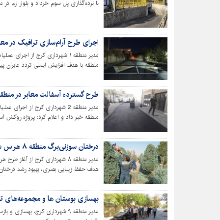
با نرده‌گذاری پل سوم خرداد و بلوار ارم در منطقه ۴، عابرین پیاده با امنیت بیشتری در این مسیر ت
اجرای طرح آرام‌سازی ترافیک در معابر م
مدیر منطقه ۱ شهرداری کرج از اجر
منطقه با هدف افزایش ایمنی تردد عابران پی
طرح گسترده آسفالت معابر در منطقه ۲ کرج اجرا 
مدیر منطقه 2 شهرداری کرج از اجر
منطقه خبر داد و اعلام کرد: پروژه روکش آسف
رسیده است.
درختان سوزنی‌برگ منطقه ۸ هرس شدند
مدیر منطقه ۸ شهرداری کرج از آغا
هدف حفظ زیبایی بصری، بهبود رشد درختان 
بهسازی بوستان ها و مجموعه‌های تفریح
مدیر منطقه ۹ شهرداری کرج، بهسازی