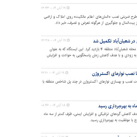
۱۹ آبان ۰۴ - ۱۳:۴۳
، از اجرای طرح ضربتی نصب «المان‌های اعلام مالکیت» روی املاک و اراضی
 بیت‌المال و جلوگیری از هرگونه تعرض و تصرف، خبر داد.
در شعبان‌آباد تکمیل شد
۱۹ آبان ۰۴ - ۱۳:۳۸
شهردار کرج، از ایستگاه جدید آتش‌نشانی در محله شعبان‌آباد منطقه ۴ بازدید کرد. این ایستگاه که به عنوان
به زودی و با هدف کاهش زمان پاسخگویی به حوادث و افزایش
۱۹ آبان ۰۴ - ۱۳:۲۰
رای عملیات نصب و بهسازی نوارهای اکستروژن در چند پل شاخص منطقه با
۱۸ آبان ۰۴ - ۰۸:۴۶
هدف کاهش گره‌های ترافیکی و افزایش ایمنی، ظرف کمتر از سه ماه