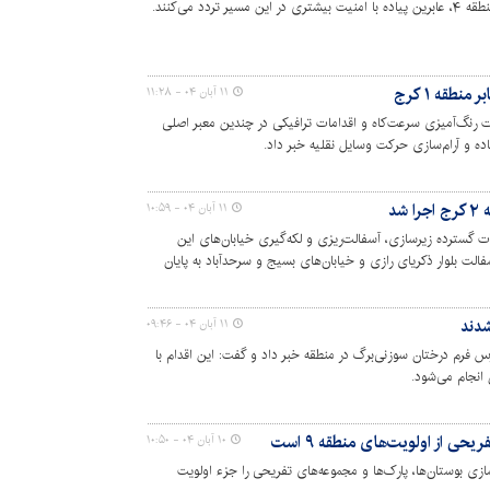
ردد می‌کنند.
نطقه ۱ کرج
۱۱ آبان ۰۴ - ۱۱:۲۸
ای عملیات رنگ‌آمیزی سرعت‌کاه و اقدامات ترافیکی در چندین معبر اصلی
اده و آرام‌سازی حرکت وسایل نقلیه خبر داد.
شد
۱۱ آبان ۰۴ - ۱۰:۵۹
ای عملیات گسترده زیرسازی، آسفالت‌ریزی و لکه‌گیری خیابان‌های این
الت بلوار ذکریای رازی و خیابان‌های بسیج و سرحدآباد به پایان
۱۱ آبان ۰۴ - ۰۹:۴۶
ز طرح هرس فرم درختان سوزنی‌برگ در منطقه خبر داد و گفت: این اقدام با
انجام می‌شود.
ی از اولویت‌های منطقه ۹ است
۱۰ آبان ۰۴ - ۱۰:۵۰
 و بازسازی بوستان‌ها، پارک‌ها و مجموعه‌های تفریحی را جزء اولویت‌