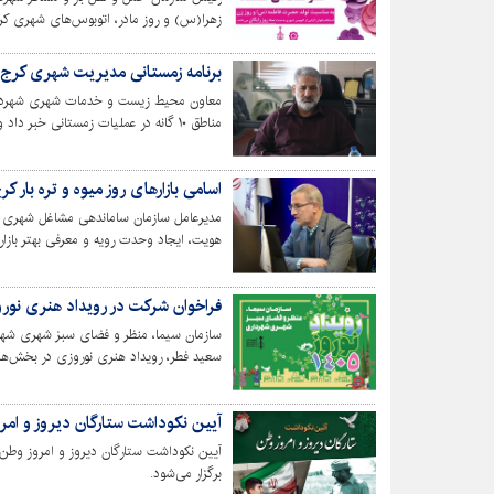
رایگان است.
برنامه زمستانی مدیریت شهری کرج ی
معاون محیط زیست و خدمات شهری شهرداری ک
مناطق ۱۰ گانه در عملیات زمستانی خبر داد و گفت: جلسه هماهنگی برای این منظور برگزار شده است.
اسامی بازارهای روز میوه و تره بار 
مدیرعامل سازمان ساماندهی مشاغل شهری و 
هویت، ایجاد وحدت رویه و معرفی بهتر بازار 
مراکز کلید زده شد.
فراخوان شرکت در رویداد هنری نوروز ۱۴۰۵ منتشر 
سعید فطر، رویداد هنری نوروزی در بخش‌ها
هنرمندان برگزار کند.
آیین نکوداشت ستارگان دیروز و امر
برگزار می‌شود.