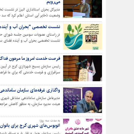
می‌رویم
مدیرکل بحران استانداری البرز در نشست تخص
البرز و تهران بسیار بحرانی خواهد بود.
نشست تخصصی "بحران آب و آینده 
نشست تخصصی بحران آب و آینده فضای سبز
کرج برگزار می‌شود.
فرصت خدمت امروز ما مرهون فداکار
رئیس سازمان بسیج شهرداری کرج در آیین 
سرافرازی و فرصت خدمتی که برای ما فراهم 
مال و خانواده خود گذشته و این چراغ را به‌
جایگاهی از این سرافرازان تقدیر کنیم.
واگذاری غرفه‌های سازمان ساماندهی 
مدیرعامل سازمان ساماندهی مشاغل شهری و 
هیئت مدیره سازمان، به منظور کاهش مراج
واگذاری غرفه‌ها از طریق سامانه ستاد ایران
به مدت سه روز؛
اتوبوس‌های شهری کرج برای بانوان 
رئیس سازمان حمل و نقل بار و مسافر شهرد