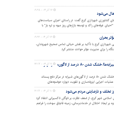
۱۶ آذر ۰۴ - ۰۹:۲۸
فعال می‌شود
های کشاورزی شهرداری کرج گفت: در راستای اجرای سیاست‌های
احیای غرفه‌های راکد و توسعه بازارهای روز میوه و تره بار" با
ثر بحران
۱۶ آذر ۰۴ - ۰۹:۲۶
 شهرداری کرج با تأکید بر نقش حیاتی تماس صحیح شهروندان،
گاه را برای مدیریت مؤثر حوادث منتشر کرد.
پیشرفت‌های ارزشمند در مدیریت شیرابه‌ها/ خشک شدن ۸۰ درصد از لاگون‌ها در مرکز
۱۱ آذر ۰۴ - ۱۴:۱۷
مدیرعامل سازمان پسماند شهرداری کرج، از خشک شدن ۸۰ درصد از لاگون‌های شیرابه در مرکز دفع پسماند
ر عملیات اجرایی ایزوله‌سازی و تقویت دیواره حوضچه‌های
غاز شده است.
روز تخلف و نارضایتی مردم می‌شود
۱۰ آذر ۰۴ - ۱۲:۱۷
لامی شهر کرج، از ضعف نظارت بر ناوگان تاکسیرانی انتقاد کرد
ه بر ایجاد اختلال در خدمات‌رسانی، زمینه قاچاق سوخت را فراهم
ارتی، بازمهندسی خطوط و تقویت ناوگان حمل‌ونقل عمومی شد.