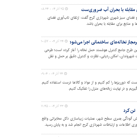
ی مقابله با بحران آب ضروری‌ست
۲۵ آذر ۰۴ - ۰۸:۲۴
 و فضای سبز شهری شهرداری کرج گفت: ارتقای تاب‌آوری فضای
و منابع برای مقابله با بحران باشد.
جاز نخاله‌های ساختمانی اجرا می‌شود
۲۴ آذر ۰۴ - ۱۰:۵۷
ن طرح جامع کنترل هوشمند حمل نخاله را آغاز کرده است؛ طرحی
ت شهروندان، امکان ردیابی، نظارت و کنترل دقیق بر حمل و نقل
۲۴ آذر ۰۴ - ۰۹:۰۴
ت که دورریزها را کم کنیم و از مواد و کالاها درست استفاده کنیم.
یریم و در نهایت زباله‌های منزل را تفکیک کنیم.
۲۳ آذر ۰۴ - ۱۱:۴۵
 تن کرد
هش آلودگی بصری سطح شهر، عملیات زیباسازی دکل مخابراتی واقع
وری اطلاعات و ارتباطات شهرداری کرج انجام شد و به پایان رسید.