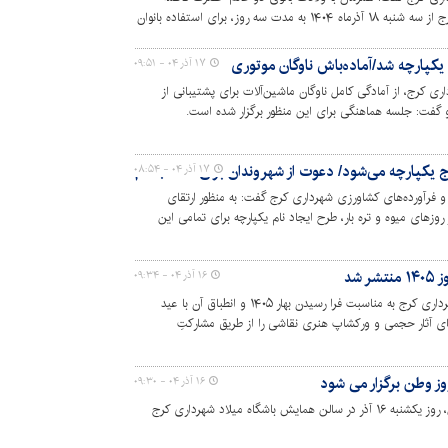
زهرا(س) و روز مادر، اتوبوس‌های شهری کرج از سه شنبه ۱۸ آذرماه ۱۴۰۴ به مدت سه روز، برای استفاده بانوان
کپارچه شد/آماده‌باش ناوگان موتوری
۱۷ آذر ۰۴ - ۰۹:۵۱
رج، از آمادگی کامل ناوگان ماشین‌آلات برای پشتیبانی از
کرج یکپارچه می‌شود/ دعوت از شهروندان برای انتخاب نام
۱۷ آذر ۰۴ - ۰۸:۵۴
فرآورده‌های کشاورزی شهرداری کرج گفت: به منظور ارتقای
روزهای میوه و تره بار، طرح ایجاد نام یکپارچه برای تمامی این
شد
۱۶ آذر ۰۴ - ۰۹:۳۴
سازمان سیما، منظر و فضای سبز شهری شهرداری کرج به مناسبت فرا رسیدن بهار ۱۴۰۵ و انطباق آن با عید
ی آثار حجمی و ورکشاپ هنری نقاشی را از طریق مشارکتِ
وز وطن برگزار می شود
۱۶ آذر ۰۴ - ۰۹:۳۰
آیین نکوداشت ستارگان دیروز و امروز وطن، روز یکشنبه ۱۶ آذر در سالن همایش باشگاه میلاد شهرداری کرج