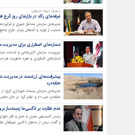
با هدف ایجاد اشتغال؛
غرفه‌های راکد در بازارهای روز کرج 
مدیرعامل سازمان مشاغل شهری و فرآورده‌
حمایت از تولید و اشتغال پایدار، طرح جامع "
موفقیت در حال اجراست.
شماره‌های اضطراری برای مدیریت مؤ
سرپرست سازمان آتش‌نشانی و خدمات ایمنی
شماره‌های اضطراری و حوزه ماموریت هر دست
حلقه‌دره
حلقه‌دره خبر داد و اعلام کرد: در حال حاض
ذخیره‌سازی با استفاده از روش‌های علمی آ
عدم نظارت بر تاکسی‌ها زمینه‌ساز ب
رئیس کمیسیون عمران و حمل و نقل شورای اس
و گفت: بیش از سه‌هزار تاکسی غیرفعال علاو
کرده‌اند. وی خواستار افزایش گشت‌های نظ