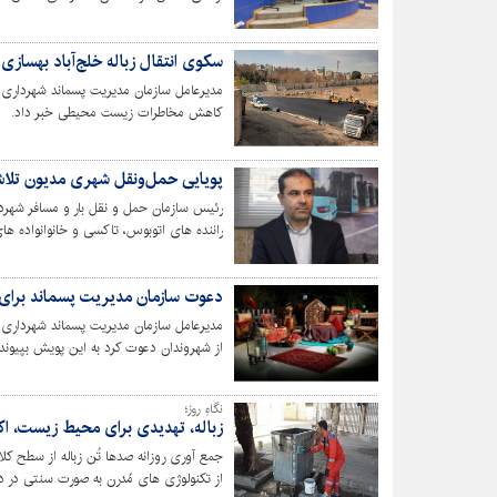
سکوی انتقال زباله خلج‌آباد بهسازی
مدیرعامل سازمان مدیریت پسماند شهرداری ک
کاهش مخاطرات زیست محیطی خبر داد.
پویایی حمل‌ونقل شهری مدیون تلاش
رئیس سازمان حمل و نقل بار و مسافر شهردار
راننده های اتوبوس، تاکسی و خانوانواده ه
دعوت سازمان مدیریت پسماند برای
مدیرعامل سازمان مدیریت پسماند شهرداری 
از شهروندان دعوت کرد به این پویش بپیوندن
نگاهِ روز؛
زباله، تهدیدی برای محیط زیست، 
از تکنولوژی های مُدرن به صورت سنتی در د