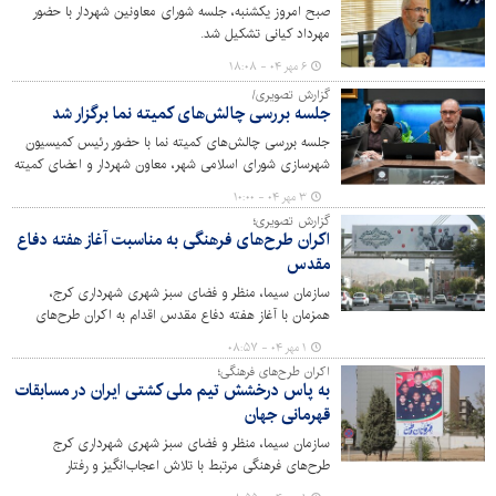
صبح امروز یکشنبه، جلسه شورای معاونین شهردار با حضور
مهرداد کیانی تشکیل شد.
۶ مهر ۰۴ - ۱۸:۰۸
گزارش تصویری/
جلسه بررسی چالش‌های کمیته نما برگزار شد
جلسه بررسی چالش‌های کمیته نما با حضور رئیس کمیسیون
شهرسازی شورای اسلامی شهر، معاون شهردار و اعضای کمیته
نمای مناطق و مرکز در سالن جلسات شهرداری کرج برگزار شد.
۳ مهر ۰۴ - ۱۰:۰۰
گزارش تصویری؛
اکران طرح‌های فرهنگی به مناسبت آغاز هفته دفاع
مقدس
سازمان سیما، منظر و فضای سبز شهری شهرداری کرج،
همزمان با آغاز هفته دفاع مقدس اقدام به اکران طرح‌های
فرهنگی در شهر کرج کرده است.
۱ مهر ۰۴ - ۰۸:۵۷
اکران طرح‌های فرهنگی؛
به پاس درخشش تیم ملی کشتی ایران در مسابقات
قهرمانی جهان
سازمان سیما، منظر و فضای سبز شهری شهرداری کرج
طرح‌های فرهنگی مرتبط با تلاش اعجاب‌انگیز و رفتار
تحسین‌آمیز قهرمانان کشتی آزاد و فرنگی کشور را در شهر کرج