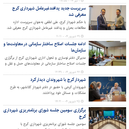
۱ مهر ۰۴ - ۰۸:۵۵
اکران کرد.
سرپرست جدید پدافندغیرعامل شهرداری کرج
معرفی شد
با حکم شهردار کرج، علی لطفی به‌عنوان سرپرست اداره
مطالعات بحران و پدافند غیرعامل شهرداری کرج معرفی شد.
پیش از این کمیل مرادی در این جایگاه فعالیت می‌کرد.
۲۹ شهریور ۰۴ - ۱۱:۱۱
ادامه جلسات اصلاح ساختار سازمانی در معاونت‌ها و
سازمان‌ها
مدیرکل دفتر نوسازی و تحول اداری شهرداری کرج از برگزاری
جلسات اصلاح ساختار سازمانی در معاونت‌های حمل و نقل و
ترافیک، مالی و اقتصادی، برنامه‌ریزی، شهرسازی، فنی و
۲۶ شهریور ۰۴ - ۱۲:۴۹
عمرانی و سازمان‌های عمران، حمل و نقل ریلی، حمل و نقل بار
شهردار کرج با شهروندان دیدار کرد
و مسافر در هفته‌ جاری خبر داد.
شهروندان کرجی با حضور در دفتر شهردار کلانشهر، به طرح
مشکلات و مسائل خود پرداختند.
۲۵ شهریور ۰۴ - ۱۴:۲۱
برگزاری سومین جلسه شورای برنامه‌ریزی شهرداری
کرج
سومین جلسه شورای برنامه‌ریزی شهرداری کرج با