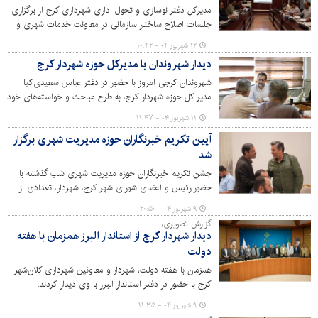
مدیرکل دفتر نوسازی و تحول اداری شهرداری کرج از برگزاری
جلسات اصلاح ساختار سازمانی در معاونت خدمات شهری و
سازمان‌های مدیریت پسماند، مدیریت آرامستان‌ها، سیما، منظر
۱۲ شهریور ۰۴ - ۱۰:۴۲
و فضای سبز شهری، سرمایه‌گذاری و مشارکت‌ها، مشاغل
دیدار شهروندان با مدیرکل حوزه شهردار کرج
شهری و فراورده‌های کشاورزی، در هفته‌ جاری خبر داد.
شهروندان کرجی امروز با حضور در دفتر عباس سعیدی‌کیا
مدیر کل حوزه شهردار کرج، به طرح مباحث و خواسته‌های خود
پرداختند.
۱۱ شهریور ۰۴ - ۱۱:۴۷
آیین تکریم خبرنگاران حوزه مدیریت شهری برگزار
شد
جشن تکریم خبرنگاران حوزه مدیریت شهری شب گذشته با
حضور رئیس و اعضای شورای شهر کرج، شهردار، تعدادی از
مدیران شهری و استانی و اصحاب رسانه برگزار شد.
۹ شهریور ۰۴ - ۲۰:۵۰
گزارش تصویری/
دیدار شهردار کرج از استاندار البرز همزمان با هفته
دولت
همزمان با هفته دولت، شهردار و معاونین شهرداری کلان‌شهر
کرج با حضور در دفتر استاندار البرز با وی دیدار کردند.
۹ شهریور ۰۴ - ۱۱:۳۵