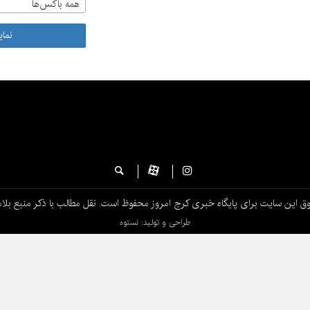
همه باکس‌ها
نما
ق این سایت برای پایگاه خبری کرج امروز محفوظ است. نقل مطالب با ذکر منبع بلام
طراحی و تولید: نستوه