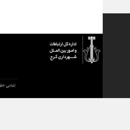
تمامی حقو