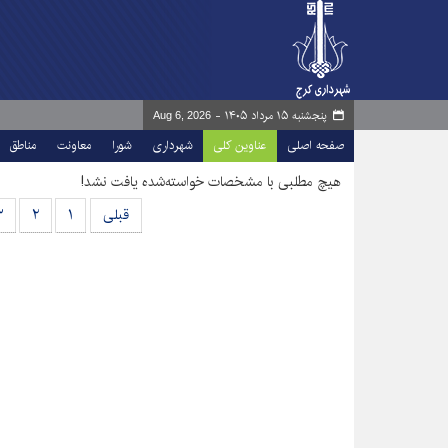
پنجشنبه ۱۵ مرداد ۱۴۰۵ -
Aug 6, 2026
صفحه اصلی
عناوین کلی
شهرداری
شورا
معاونت
مناطق
هیچ مطلبی با مشخصات خواسته‌شده یافت نشد!
قبلی
۱
۲
۳