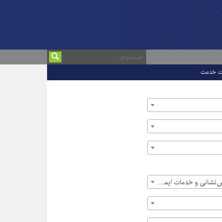
ت خدمت
سازمان‎ها > سازمان آتش‌نشانی و خدمات ایمنی