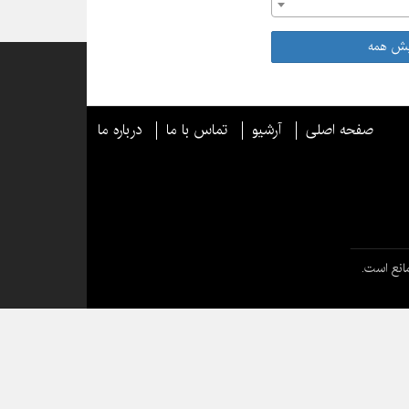
یش همه
صفحه اصلی
آرشیو
تماس با ما
درباره ما
انع است.