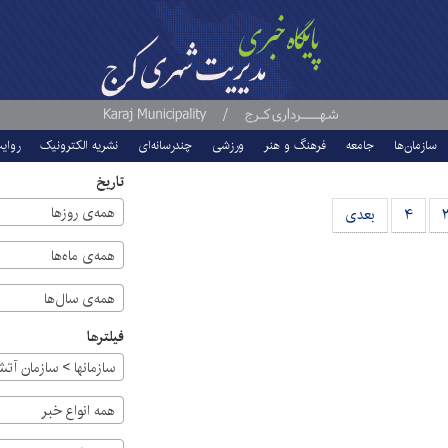
سازمان‌ها
جامعه
فرهنگ و هنر
ورزشی
چندرسانه‌ای
نشریه الکترونیک
روای
تاریخ
همه‌ی روزها
۴
بعدی
همه‌ی ماه‌ها
همه‌ی سال‌ها
فیلترها
همه انواع خبر