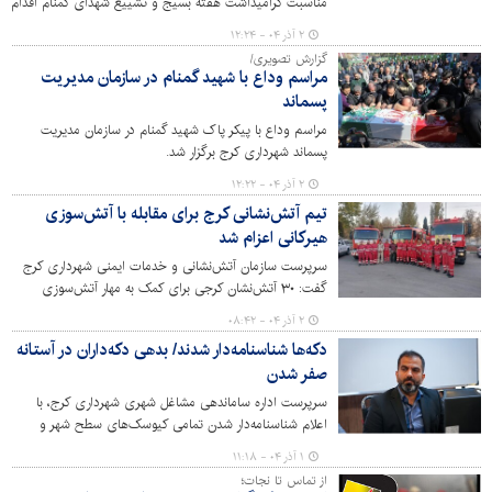
مناسبت گرامیداشت هفته بسیج و تشییع شهدای گمنام اقدام
به اکران طرح‌های فرهنگی در سطح شهر کرده است.
۲ آذر ۰۴ - ۱۲:۲۴
گزارش تصویری/
مراسم وداع با شهید گمنام در سازمان مدیریت
پسماند
مراسم وداع با پیکر پاک شهید گمنام در سازمان مدیریت
پسماند شهرداری کرج برگزار شد.
۲ آذر ۰۴ - ۱۲:۲۲
تیم آتش‌نشانی کرج برای مقابله با آتش‌سوزی
هیرکانی اعزام شد
سرپرست سازمان آتش‌نشانی و خدمات ایمنی شهرداری کرج
گفت: ۳۰ آتش‌نشان کرجی برای کمک به مهار آتش‌سوزی
جنگل‌های هیرکانی عازم مازندران شدند.
۲ آذر ۰۴ - ۰۸:۴۲
دکه‌ها شناسنامه‌دار شدند/ بدهی‌ دکه‌داران در آستانه
صفر شدن
سرپرست اداره ساماندهی مشاغل شهری شهرداری کرج، با
اعلام شناسنامه‌دار شدن تمامی کیوسک‌های سطح شهر و
بازنگری دوره‌ای محل استقرار آن‌ها برای جلوگیری از ترافیک،
۱ آذر ۰۴ - ۱۱:۱۸
از وصول ۱۸ میلیارد و ۹۰۰ میلیون تومان از بدهی ۳۱ میلیارد
از تماس تا نجات؛
تومانی دکه‌داران در دو ماه اخیر خبر داد.