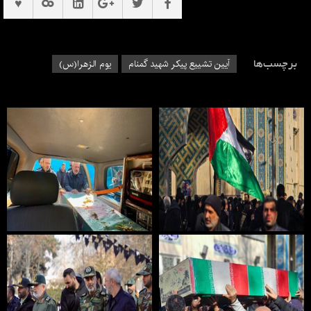
برچسب‌ها
آیین تشییع پیکر شهید گمنام
یوم الزهرا(س)