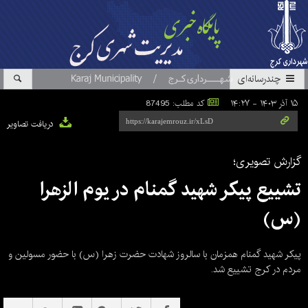
چندرسانه‌ای
۱۵ آذر ۱۴۰۳ - ۱۴:۲۷
کد مطلب: 87495
دریافت تصاویر
گزارش تصویری؛
تشییع پیکر شهید گمنام در یوم الزهرا
(س)
پیکر شهید گمنام همزمان با سالروز شهادت حضرت زهرا (س) با حضور مسولین و
مردم در کرج تشییع شد.