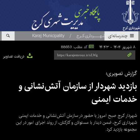
چندرسانه‌ای
۸ شهریور ۱۴۰۴ - ۱۴:۴۳
کد مطلب: 88653
دریافت تصاویر
گزارش تصویری؛
بازدید شهردار از سازمان آتش‌نشانی و
خدمات ایمنی
شهردار کرج صبح امروز با حضور در سازمان آتش‌نشانی و خدمات ایمنی
شهرداری کرج، ضمن دیدار با مسئولان و کارکنان، از روند اجرای امور در این
مجموعه بازدید کرد.