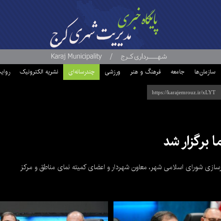
سازمان‌ها
جامعه
فرهنگ و هنر
ورزشی
چندرسانه‌ای
نشریه الکترونیک
روای
برگزار شد
زی شورای اسلامی شهر، معاون شهردار و اعضای کمیته نمای مناطق و مرکز