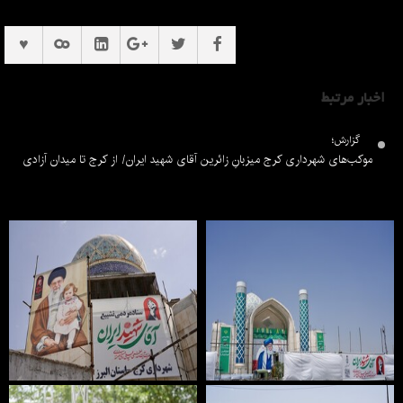
اخبار مرتبط
گزارش؛
موکب‌های شهرداری کرج میزبانِ زائرین آقای شهید ایران/ از کرج تا میدان آزادی