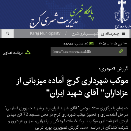
چندرسانه‌ای
۱۳ تیر ۱۴۰۵ - ۱۲:۵۱
کد مطلب: 90230
دریافت تصاویر
گزارش تصویری؛
موکب شهرداری کرج آماده میزبانی از
عزاداران" آقای شهید ایران"
همزمان با برگزاری ستاد مردمی" آقای شهید ایران، رهبر شهید جمهوری اسلامی"
مراحل آماده‌سازی و تجهیز موکب شهرداری کرج در محل مسجد 72 تن میدان
آزادی آغاز شد؛ این موکب با ارائه خدمات فرهنگی و پذیرایی، میزبان عزاداران و
شرکت کنندگان در مراسم است. گزارش تصویری: پوریا ترابی