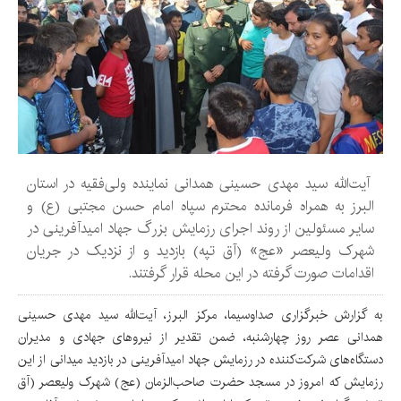
آیت‌الله سید مهدی حسینی همدانی نماینده ولی‌فقیه در استان
البرز به همراه فرمانده محترم سپاه امام حسن مجتبی (ع) و
سایر مسئولین از روند اجرای رزمایش بزرگ جهاد امیدآفرینی در
شهرک ولیعصر «عج» (آق تپه) بازدید و از نزدیک در جریان
اقدامات صورت گرفته در این محله قرار گرفتند.
به گزارش خبرگزاری صداوسیما، مرکز البرز، آیت‌الله سید مهدی حسینی
همدانی عصر روز چهارشنبه، ضمن تقدیر از نیروهای جهادی و مدیران
دستگاه‌های شرکت‌کننده در رزمایش جهاد امیدآفرینی در بازدید میدانی از این
رزمایش که امروز در مسجد حضرت صاحب‌الزمان (عج) شهرک ولیعصر (آق