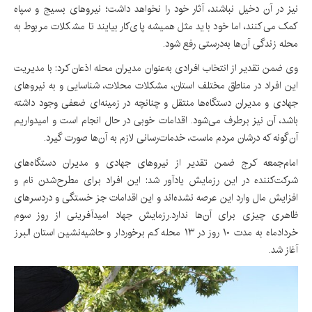
نیز در آن دخیل نباشند، آثار خود را نخواهد داشت؛ نیروهای بسیج و سپاه
کمک می‌کنند، اما خود باید مثل همیشه پای‌کار بیایند تا مشکلات مربوط به
محله زندگی آن‌ها به‌درستی رفع شود
.
وی ضمن تقدیر از انتخاب افرادی به‌عنوان مدیران محله اذعان کرد: با مدیریت
این افراد در مناطق مختلف استان، مشکلات محلات، شناسایی و به نیروهای
جهادی و مدیران دستگاه‌ها منتقل و چنانچه در زمینه‌ای ضعفی وجود داشته
باشد، آن نیز برطرف می‌شود. اقدامات خوبی در حال انجام است و امیدواریم
آن‌گونه که درشان مردم ماست، خدمات‌رسانی لازم به آن‌ها صورت گیرد
.
امام‌جمعه کرج ضمن تقدیر از نیروهای جهادی و مدیران دستگاه‌های
شرکت‌کننده در این رزمایش یادآور شد: این افراد برای مطرح‌شدن نام و
افزایش مال وارد این عرصه نشده‌اند و این اقدامات جز خستگی و دردسرهای
ظاهری چیزی برای آن‌ها ندارد
.
رزمایش جهاد امیدآفرینی از روز سوم
خردادماه به مدت ۱٠ روز در
۱۳
محله کم برخوردار و حاشیه‌نشین استان البرز
آغاز شد.