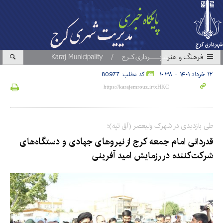
فرهنگ و هنر
۱۲ خرداد ۱۴۰۱ - ۱۰:۳۸
کد مطلب: 80977
طی بازدیدی در شهرک ولیعصر (آق تپه)؛
قدردانی امام جمعه کرج از نیروهای جهادی و دستگاه‌های
شرکت‌کننده در رزمایش امید آفرینی