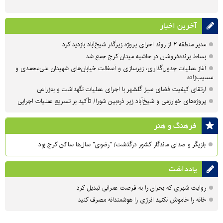
آخرین اخبار
مدیر منطقه ۲ از روند اجرای پروژه زیرگذر شیخ‌آباد بازدید کرد
بساط پرنده‌فروشان در حاشیه میدان کرج جمع شد
آغاز عملیات جدول‌گذاری، زیرسازی و آسفالت خیابان‌های شهیدان علی‌محمدی و
مسیب‌زاده
ارتقای کیفیت فضای سبز گلشهر با اجرای عملیات نگهداشت و به‌زراعی
پروژه‌های خوارزمی و شیخ‌آباد زیر ذره‌بین شورا/ تأکید بر تسریع عملیات اجرایی
فرهنگ و هنر
بازیگر و صدای ماندگار کشور درگذشت/ "رضوی" سال‌ها ساکن کرج بود
یادداشت
روایت شهری که بحران را به فرصت عمرانی تبدیل کرد
خانه را خاموش نکنید انرژی را هوشمندانه مصرف کنید