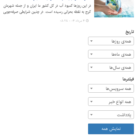
در این روزها کمبود آب در کل کشور ما ایران و از جمله شهرمان
کرج به نقطه بحرانی رسیده است. در چنین شرایطی صرفه‌جویی
در مصرف آب یکی از چالش‌های اساسی در مدیریت شهری
۴ مرداد ۰۴ - ۰۸:۲۸
است، به ویژه در شرایط فعلی که منابع آب محدود هستند.
تاریخ
همه‌ی روزها
همه‌ی ماه‌ها
همه‌ی سال‌ها
فیلترها
همه سرویس‌ها
همه انواع خبر
یادداشت
نمایش همه