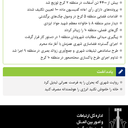
بیش از ۴۴۰۰ تن آسفالت در منطقه ۲ کرج توزیع شد
پرونده‌های دارای رأی اعاده کمیسیون ماده ۱۰۰ تعیین تکلیف شدند
اقدامات قضایی منطقه ۵ کرج در وصول چک‌های برگشتی
دیدار مدیر منطقه ۸ با خانواده معظم شهید جواد ایزدی
گل‌های فصلی، منطقه ۱۰ را زیباتر کردند
پیگیری میدانی مطالبات شهروندان منطقه ۱ در دستور کار قرار گرفت
اجرای گسترده فضاسازی شهری همزمان با آغاز ماه محرم
طرح ساماندهی تبلیغات شهری و جمع‌آوری زوائد بصری در منطقه ۹ اجرا شد
تداوم اجرای طرح پاکسازی محله‌محور در منطقه ۱۰ کرج
یادداشت
روایت شهری که بحران را به فرصت عمرانی تبدیل کرد
خانه را خاموش نکنید انرژی را هوشمندانه مصرف کنید