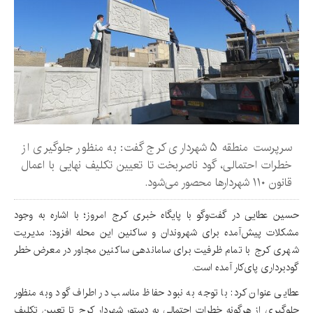
سرپرست منطقه ۵ شهرداری کرج گفت: به منظور جلوگیری از
خطرات احتمالی، گود ناصربخت تا تعیین تکلیف نهایی با اعمال
قانون ۱۱۰ شهردارها محصور می‌شود.
حسین عطایی در گفت‌وگو با پایگاه خبری کرج امروز؛ با اشاره به وجود
مشکلات پیش‌آمده برای شهروندان و ساکنین این محله افزود: مدیریت
شهری کرج با تمام ظرفیت برای ساماندهی ساکنین مجاور در معرض خطر
گودبرداری پای‌کار آمده است.
عطایی عنوان کرد: با توجه به نبود حفاظ مناسب در اطراف گود وبه منظور
جلوگیری از هرگونه خطرات احتمالی به دستور شهردار کرج تا تعیین تکلیف