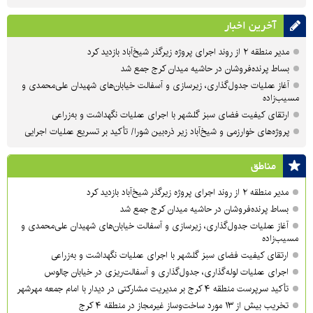
آخرین اخبار
مدیر منطقه ۲ از روند اجرای پروژه زیرگذر شیخ‌آباد بازدید کرد
بساط پرنده‌فروشان در حاشیه میدان کرج جمع شد
آغاز عملیات جدول‌گذاری، زیرسازی و آسفالت خیابان‌های شهیدان علی‌محمدی و
مسیب‌زاده
ارتقای کیفیت فضای سبز گلشهر با اجرای عملیات نگهداشت و به‌زراعی
پروژه‌های خوارزمی و شیخ‌آباد زیر ذره‌بین شورا/ تأکید بر تسریع عملیات اجرایی
مناطق
مدیر منطقه ۲ از روند اجرای پروژه زیرگذر شیخ‌آباد بازدید کرد
بساط پرنده‌فروشان در حاشیه میدان کرج جمع شد
آغاز عملیات جدول‌گذاری، زیرسازی و آسفالت خیابان‌های شهیدان علی‌محمدی و
مسیب‌زاده
ارتقای کیفیت فضای سبز گلشهر با اجرای عملیات نگهداشت و به‌زراعی
اجرای عملیات لوله‌گذاری، جدول‌گذاری و آسفالت‌ریزی در خیابان چالوس
تأکید سرپرست منطقه ۴ کرج بر مدیریت مشارکتی در دیدار با امام جمعه مهرشهر
تخریب بیش از ۱۳ مورد ساخت‌وساز غیرمجاز در منطقه ۴ کرج