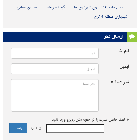
اعمال ماده 110 قانون شهرداری ها
گود ناصربخت
حسین عطایی
شهرداری منطقه 5 کرج
ارسال نظر
نام *
ایمیل
نظر شما *
*
لطفا حاصل عبارت را در جعبه متن روبرو وارد کنید
0 + 0 =