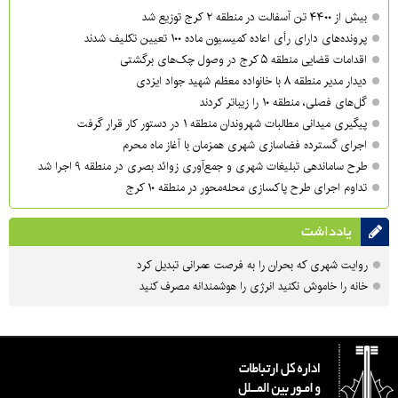
بیش از ۴۴۰۰ تن آسفالت در منطقه ۲ کرج توزیع شد
پرونده‌های دارای رأی اعاده کمیسیون ماده ۱۰۰ تعیین تکلیف شدند
اقدامات قضایی منطقه ۵ کرج در وصول چک‌های برگشتی
دیدار مدیر منطقه ۸ با خانواده معظم شهید جواد ایزدی
گل‌های فصلی، منطقه ۱۰ را زیباتر کردند
پیگیری میدانی مطالبات شهروندان منطقه ۱ در دستور کار قرار گرفت
اجرای گسترده فضاسازی شهری همزمان با آغاز ماه محرم
طرح ساماندهی تبلیغات شهری و جمع‌آوری زوائد بصری در منطقه ۹ اجرا شد
تداوم اجرای طرح پاکسازی محله‌محور در منطقه ۱۰ کرج
یادداشت
روایت شهری که بحران را به فرصت عمرانی تبدیل کرد
خانه را خاموش نکنید انرژی را هوشمندانه مصرف کنید