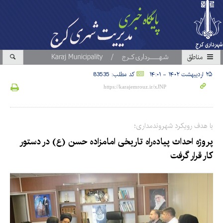
مناطق
۲۵ اردیبهشت ۱۴۰۲ - ۱۴:۰۱
کد مطلب: 83535
با هدف رویکرد شهروندمداری؛
پروژه احداث پیاده‌راه تاریخی امامزاده حسن (ع) در دستور
کار قرار گرفت