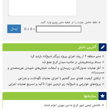
*
لطفا حاصل عبارت را در جعبه متن روبرو وارد کنید
0 + 0 =
آخرین اخبار
مدیر منطقه ۲ از روند اجرای پروژه زیرگذر شیخ‌آباد بازدید کرد
بساط پرنده‌فروشان در حاشیه میدان کرج جمع شد
آغاز عملیات جدول‌گذاری، زیرسازی و آسفالت خیابان‌های شهیدان علی‌محمدی و
مسیب‌زاده
ارتقای کیفیت فضای سبز گلشهر با اجرای عملیات نگهداشت و به‌زراعی
پروژه‌های خوارزمی و شیخ‌آباد زیر ذره‌بین شورا/ تأکید بر تسریع عملیات اجرایی
سازمان‎ها
خادمان ایمنی شهر کرج به مرز مهران اعزام شدند