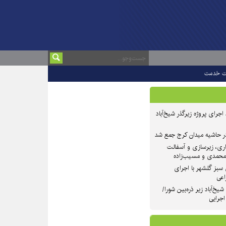
ت خدمت
 ۲ از روند اجرای پروژه زیرگذر شیخ‌آباد
در حاشیه میدان کرج جمع شد
اری، زیرسازی و آسفالت
‌محمدی و مسیب‌زاده
سبز گلشهر با اجرای
اعی
یخ‌آباد زیر ذره‌بین شورا/
 اجرایی