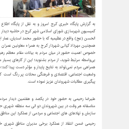
به گزارش پایگاه خبری کرج امروز و به نقل از پایگاه اطل
کمیسیون شهرسازی شورای اسلامی شهر کرج در حاشیه دیدار 
الحسن (عج) واقع در عظیمیه که با حضور محمد اسدیان، عمار ا
همچنین مهرداد کیانی شهردار کرج به همراه معاونین عمران 
خصوص اهمیت حضور در میان مردم به بیانات مقام معظم رهبری 
بی‌واسطه مرتبط شوید، از مردم بشنوید؛ این از کارهای بسیا
همراهی مردم نمی‌تواند به نتایج پایدار و مؤثر دست پیدا کند
وضعیت اجتماعی، اقتصادی و فرهنگی محلات پر رنگ است که د
پیگیری مطالبات شهروندان عزیز نموده است.
علیرضا رحیمی به حضور خود در یکصد و هفتمین دیدار مردم
متاسفانه هر وقت در بین شهروندان دو الی سه منطقه شهری حضو
سازمان و نهادهای های اجتماعی و مردمی از عملکرد این مناطق،
رحیمی ضمن انتقاد از عملکرد برخی مدیران مناطق شهری خط