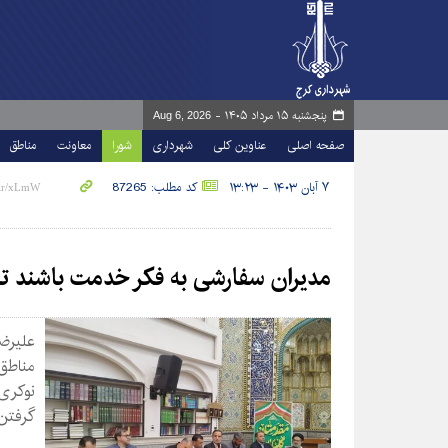
پنجشنبه ۱۵ مرداد ۱۴۰۵ -
Aug 6, 2026
صفحه اصلی
عناوین کلی
شهرداری
شورا
معاونت
مناطق
۷ آبان ۱۴۰۳ - ۱۳:۲۳
کد مطلب: 87265
مدیران سفارشی به فکر خدمت باشند ت
علیرض
مناطق
نوکری
گرفتن