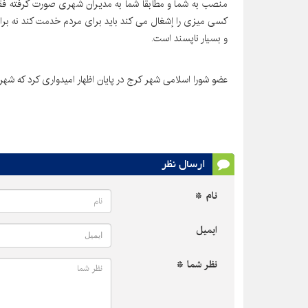
منصب به شما و مطابقا شما به مدیران شهری صورت گرفته ف
کسی میزی را إشغال می کند باید برای مردم خدمت کند نه برای قی
و بسیار ناپسند است.
عضو شورا اسلامی شهر کرج در پایان اظهار امیدواری کرد که شه
ارسال نظر
نام *
ایمیل
نظر شما *