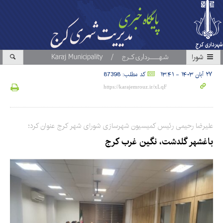
شورا
۲۷ آبان ۱۴۰۳ - ۱۳:۴۱
کد مطلب: 87398
علیرضا رحیمی رئیس کمیسیون شهرسازی شورای شهر کرج عنوان کرد؛
باغشهر گلدشت، نگین غرب کرج