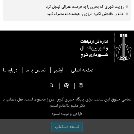
روایت شهری که بحران را به فرصت عمرانی تبدیل کرد
خانه را خاموش نکنید انرژی را هوشمندانه مصرف کنید
صفحه اصلی
آرشیو
تماس با ما
درباره ما
تمامی حقوق این سایت برای پایگاه خبری کرج امروز محفوظ است. نقل مطالب با
ذکر منبع بلامانع است.
طراحی و تولید: نستوه
نسخه دسکتاپ