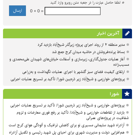
*
لطفا حاصل عبارت را در جعبه متن روبرو وارد کنید
0 + 0 =
آخرین اخبار
مدیر منطقه ۲ از روند اجرای پروژه زیرگذر شیخ‌آباد بازدید کرد
بساط پرنده‌فروشان در حاشیه میدان کرج جمع شد
آغاز عملیات جدول‌گذاری، زیرسازی و آسفالت خیابان‌های شهیدان علی‌محمدی و
مسیب‌زاده
ارتقای کیفیت فضای سبز گلشهر با اجرای عملیات نگهداشت و به‌زراعی
پروژه‌های خوارزمی و شیخ‌آباد زیر ذره‌بین شورا/ تأکید بر تسریع عملیات اجرایی
شورا
پروژه‌های خوارزمی و شیخ‌آباد زیر ذره‌بین شورا/ تأکید بر تسریع عملیات اجرایی
بازدید از تقاطعات خوارزمی و شیخ‌آباد/ تأکید بر رفع فوری معارضات و لزوم
شفافیت در پروژه‌های عمرانی
آزادراه شهید سلیمانی مسیری نو برای کاهش ترافیک و آلودگی هوای کرج است
هم‌افزایی دولت و مدیریت شهری برای احیای پل شهید رئیسی و تکمیل آزادراه