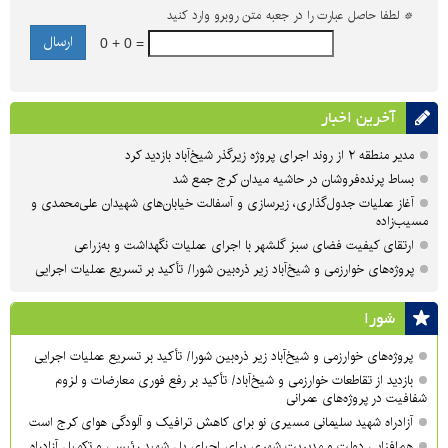
*
لطفا حاصل عبارت را در جعبه متن روبرو وارد کنید
0 + 0 =
آخرین اخبار
مدیر منطقه ۲ از روند اجرای پروژه زیرگذر شیخ‌آباد بازدید کرد
بساط پرنده‌فروشان در حاشیه میدان کرج جمع شد
آغاز عملیات جدول‌گذاری، زیرسازی و آسفالت خیابان‌های شهیدان علی‌محمدی و
مسیب‌زاده
ارتقای کیفیت فضای سبز گلشهر با اجرای عملیات نگهداشت و به‌زراعی
پروژه‌های خوارزمی و شیخ‌آباد زیر ذره‌بین شورا/ تأکید بر تسریع عملیات اجرایی
شورا
پروژه‌های خوارزمی و شیخ‌آباد زیر ذره‌بین شورا/ تأکید بر تسریع عملیات اجرایی
بازدید از تقاطعات خوارزمی و شیخ‌آباد/ تأکید بر رفع فوری معارضات و لزوم
شفافیت در پروژه‌های عمرانی
آزادراه شهید سلیمانی مسیری نو برای کاهش ترافیک و آلودگی هوای کرج است
هم‌افزایی دولت و مدیریت شهری برای احیای پل شهید رئیسی و تکمیل آزادراه