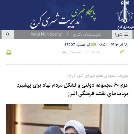
شورا
۱۸ آذر ۱۴۰۳ - ۰۸:۵۱
کد مطلب: 87507
علیرضا سعیدی عضو شورای شهر کرج؛
عزم ۶۰ مجموعه دولتی و تشکل مردم نهاد برای پیشبرد
برنامه‌های نقشه فرهنگی البرز