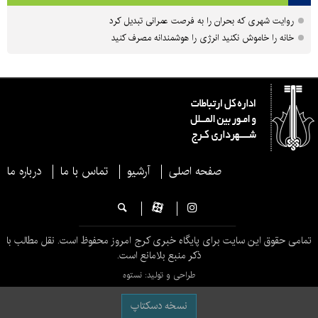
روایت شهری که بحران را به فرصت عمرانی تبدیل کرد
خانه را خاموش نکنید انرژی را هوشمندانه مصرف کنید
صفحه اصلی
آرشیو
تماس با ما
درباره ما
تمامی حقوق این سایت برای پایگاه خبری کرج امروز محفوظ است. نقل مطالب با
ذکر منبع بلامانع است.
طراحی و تولید: نستوه
نسخه دسکتاپ