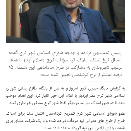
رییس کمیسیون برنامه و بودجه شورای اسلامی شهر کرج گفت:
امسال نرخ تملک املاک تپه مرادآب کرج (اسلام آباد) با هدف
ترغیب شهروندان به مشارکت در طرح ساماندهی این منطقه، ۱۵
درصد بیشتر از نرخ کارشناسی تعیین شده است.
به گزارش پایگاه خبری کرج امروز و به نقل از پایگاه اطلاع رسانی شورای
اسلامی شهر کرج عمار ایزدیار با اعلام این خبر اظهار کرد: این اقدام موجب
شده تا صاحبان املاک بتوانند در دیگر نقاط شهر کرج مسکن خریداری کنند.
عضو شورای اسلامی شهر کرج تصریح کرد:امسال انتقال سند برای املاک
خارج از طرح های عمرانی تپه مرادآب فراهم شده و با یک شرکت مشاور برای
نقشه برداری اراضی این تپه قرارداد منعقد شده است.