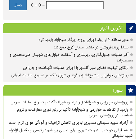
0 + 0 =
آخرین اخبار
مدیر منطقه ۲ از روند اجرای پروژه زیرگذر شیخ‌آباد بازدید کرد
بساط پرنده‌فروشان در حاشیه میدان کرج جمع شد
آغاز عملیات جدول‌گذاری، زیرسازی و آسفالت خیابان‌های شهیدان علی‌محمدی و
مسیب‌زاده
ارتقای کیفیت فضای سبز گلشهر با اجرای عملیات نگهداشت و به‌زراعی
پروژه‌های خوارزمی و شیخ‌آباد زیر ذره‌بین شورا/ تأکید بر تسریع عملیات اجرایی
شورا
پروژه‌های خوارزمی و شیخ‌آباد زیر ذره‌بین شورا/ تأکید بر تسریع عملیات اجرایی
بازدید از تقاطعات خوارزمی و شیخ‌آباد/ تأکید بر رفع فوری معارضات و لزوم
شفافیت در پروژه‌های عمرانی
آزادراه شهید سلیمانی مسیری نو برای کاهش ترافیک و آلودگی هوای کرج است
هم‌افزایی دولت و مدیریت شهری برای احیای پل شهید رئیسی و تکمیل آزادراه
شهید سلیمانی