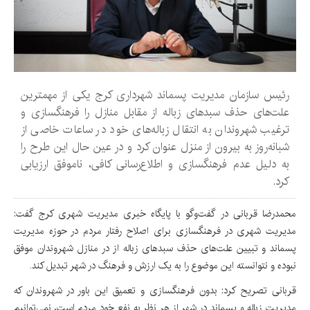
رئیس سازمان مدیریت پسماند شهرداری کرج یکی از مهمترین
علت‌های حذف سبدهای زباله از مقابل منازل را فرهنگسازی و
ترغیب شهروندان به انتقال زباله‌های خود در ساعات خاصی از
شبانه‌روز به بیرون از منزل عنوان کرد و در عین حال این طرح را
به دلیل عدم فرهنگسازی و اطلاع‌رسانی کافی، ناموفق ارزیابی
کرد.
محمدرضا قربانی در گفت‌وگو با پایگاه خبری مدیریت شهری کرج گفت:
مدیریت شهری در فرهنگسازی برای اصلاح رفتار مردم در حوزه مدیریت
پسماند و تبیین علت‌های حذف سبدهای زباله از در منازل شهروندان موفق
نبوده و نتوانسته این موضوع را به یک ارزش و فرهنگ در شهر تبدیل کند.
قربانی تصریح کرد: بدون فرهنگسازی و تعمیق این باور در شهروندان که
مدیریت زباله و پسماند در شهر از هر نظر به نفع خود مردم است، نمی‌توانیم