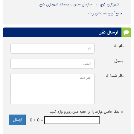
شهرداری کرج
سازمان مدیریت پسماند شهرداری کرج
جمع آوری سبدهای زباله
ارسال نظر
نام *
ایمیل
نظر شما *
*
لطفا حاصل عبارت را در جعبه متن روبرو وارد کنید
0 + 0 =