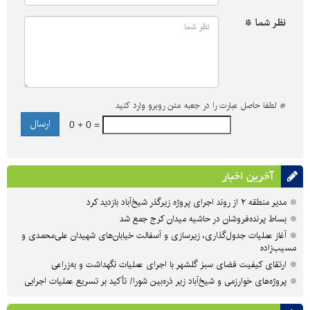
نظر شما *
*
لطفا حاصل عبارت را در جعبه متن روبرو وارد کنید
0 + 0 =
آخرین اخبار
مدیر منطقه ۲ از روند اجرای پروژه زیرگذر شیخ‌آباد بازدید کرد
بساط پرنده‌فروشان در حاشیه میدان کرج جمع شد
آغاز عملیات جدول‌گذاری، زیرسازی و آسفالت خیابان‌های شهیدان علی‌محمدی و
مسیب‌زاده
ارتقای کیفیت فضای سبز گلشهر با اجرای عملیات نگهداشت و به‌زراعی
پروژه‌های خوارزمی و شیخ‌آباد زیر ذره‌بین شورا/ تأکید بر تسریع عملیات اجرایی