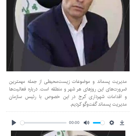
مدیریت پسماند و موضوعات زیست‌محیطی از جمله مهمترین
ضرورت‌های این روزهای هر شهر و منطقه است. درباره فعالیت‌ها
و اقدامات شهرداری کرج در این خصوص با رئیس سازمان
مدیریت پسماند گفت‌وگو کردیم.
00:00
Play
Mute
Settings
Downlo