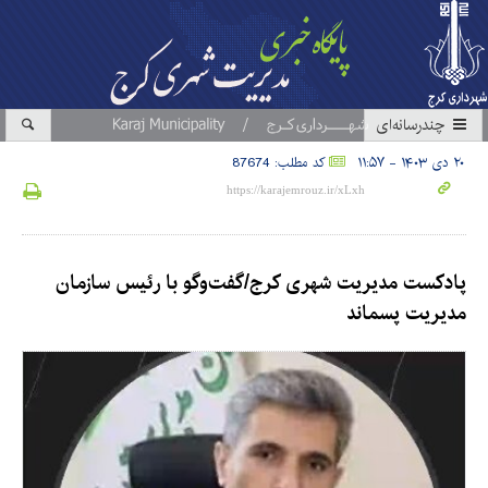
چندرسانه‌ای
۲۰ دی ۱۴۰۳ - ۱۱:۵۷
کد مطلب: 87674
پادکست مدیریت شهری کرج/گفت‌وگو با رئیس سازمان
مدیریت پسماند