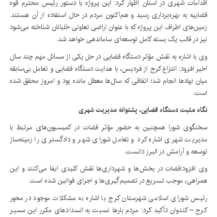
اقدامات شهری در استان اظهار کرد: این پروژه با دستور رئیس محترم قوه
قضاییه به بهره‌برداری رسید و هم‌اکنون مردم در حال استفاده از آن هستند.
زمین‌های اطراف این پروژه که با عنوان اراضی تعاونی خلبانان شناخته می‌شود
نیز در قالب یک بسته کامل توسعه‌ای ساماندهی خواهد شد.
وی با اشاره به نقش مؤثر دستگاه قضایی در حل یکی از مسائل مهم چند سال
اخیر افزود: انتزاع کرج از فردیس، با هدایت دستگاه قضایی و تعامل بی‌سابقه
میان نهادها انجام شد؛ اتفاقی که سال‌ها معطل مانده بود و امروز محقق شده
است.
نگاه مثبت دستگاه قضایی، پشتوانه مدیریت شهری
سخنگوی شورا همچنین به حضور مؤثر قضات در کمیسیون‌های مرتبط با
مدیریت شهری اشاره کرد و تعامل شورای شهر و دادگستری را زمینه‌ساز
توسعه و آرامش در البرز دانست.
وی افزود:قضات در بخش‌ها و شهرداری‌ها نقش کلیدی ایفا می‌کنند و این
همراهی، موجب تسریع در تصمیم‌گیری‌ها و اجرای قوانین شده است.
رئیس شورای اسلامی شهرستان کرج با اشاره به مشکلات موجود در محور
کرج – کندوان تأکید کرد: مردم بارها نسبت به انسدادهای مکرر این مسیر