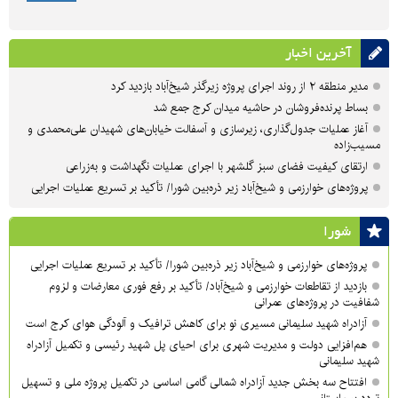
آخرین اخبار
مدیر منطقه ۲ از روند اجرای پروژه زیرگذر شیخ‌آباد بازدید کرد
بساط پرنده‌فروشان در حاشیه میدان کرج جمع شد
آغاز عملیات جدول‌گذاری، زیرسازی و آسفالت خیابان‌های شهیدان علی‌محمدی و
مسیب‌زاده
ارتقای کیفیت فضای سبز گلشهر با اجرای عملیات نگهداشت و به‌زراعی
پروژه‌های خوارزمی و شیخ‌آباد زیر ذره‌بین شورا/ تأکید بر تسریع عملیات اجرایی
شورا
پروژه‌های خوارزمی و شیخ‌آباد زیر ذره‌بین شورا/ تأکید بر تسریع عملیات اجرایی
بازدید از تقاطعات خوارزمی و شیخ‌آباد/ تأکید بر رفع فوری معارضات و لزوم
شفافیت در پروژه‌های عمرانی
آزادراه شهید سلیمانی مسیری نو برای کاهش ترافیک و آلودگی هوای کرج است
هم‌افزایی دولت و مدیریت شهری برای احیای پل شهید رئیسی و تکمیل آزادراه
شهید سلیمانی
افتتاح سه بخش جدید آزادراه شمالی گامی اساسی در تکمیل پروژه ملی و تسهیل