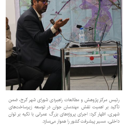
رئیس مرکز پژوهش و مطالعات راهبردی شورای شهر کرج، ضمن
تأکید بر اهمیت نقش مهندسان جوان در توسعه زیرساخت‌های
شهری، اظهار کرد: اجرای پروژه‌های بزرگ عمرانی با تکیه بر توان
داخلی، مسیر پیشرفت کشور را هموار می‌سازد.