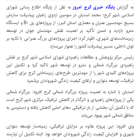
به گزارش
پایگاه خبری کرج امروز
به نقل از پایگاه اطلاع رسانی شورای
اسلامی شهر کرج؛ محمد اسدیان در سومین اردوی راهیان پیشرفت سازمان
بسیج مهندسین عمران و معماری استان البرز، از پروژه‌های پل B۰ و ایستگاه
مترو بازدید و ضمن تأکید بر اهمیت نقش مهندسان جوان در توسعه
زیرساخت‌های شهری، اظهار کرد: اجرای پروژه‌های بزرگ عمرانی با تکیه بر
توان داخلی، مسیر پیشرفت کشور را هموار می‌سازد.
رئیس مرکز پژوهش و مطالعات راهبردی شورای اسلامی شهر کرج بر نقش
راهبردی بزرگراه شمالی و مترو در توسعه شهر تاکید کرد و تکمیل این
پروژه‌های کلیدی شهر را از مهم‌ترین طرح‌های زیرساختی کرج برای کاهش
ترافیک، توسعه متوازن و ارتقای کیفیت زندگی شهروندان برشمرد.
اسدیان با اشاره به اهمیت پروژه بزرگراه شمالی کرج افزود: بزرگراه شمالی
یکی از پروژه‌های راهبردی و اثرگذار در کاهش ترافیک مرکزی شهر کرج است
که با تکمیل آن، بخشی از بار ترافیکی معابر اصلی کاهش یافته و دسترسی به
مناطق شمالی شهر بهبود می‌یابد.
وی افزود: این پروژه علاوه بر مزایای ترافیکی، زمینه‌ساز توسعه متوازن
شهری و افزایش کیفیت زندگی شهروندان خواهد بود. البته تکمیل آن نیازمند