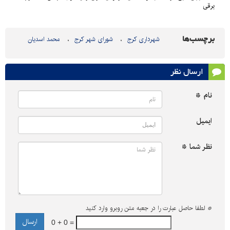
برقی
برچسب‌ها
شهرداری کرج
شورای شهر کرج
محمد اسدیان
ارسال نظر
نام *
ایمیل
نظر شما *
*
لطفا حاصل عبارت را در جعبه متن روبرو وارد کنید
0 + 0 =