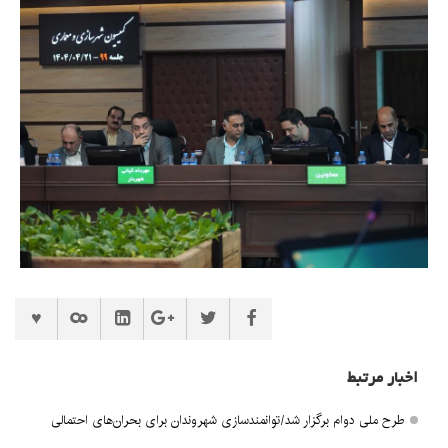
اخبار مرتبط
طرح ملی دوام برگزار شد/توانمندسازی شهروندان برای بحران‌های احتمالی