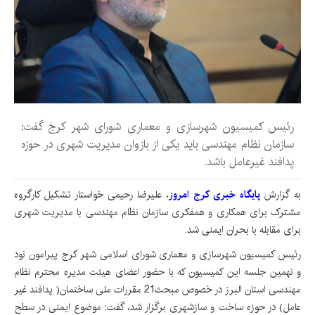
رئیس کمیسیون شهرسازی و معماری شورای شهر کرج گفت:
سازمان نظام مهندسی باید یکی از بازوان مدیریت شهری در حوزه
پدافند غیرعامل باشد.
به گزارش
پایگاه خبری کرج امروز
، علیرضا رحیمی خواستار تشکیل کارگروه
مشترک برای همکاری و همفکری سازمان نظام مهندسی با مدیریت شهری
برای مقابله با بحران ایمنی شد.
رئیس کمیسیون شهرسازی و معماری شورای اسلامی شهر کرج پیرامون نود
و نهمین جلسه این کمیسیون که با حضور اعضای هیئت مدیره محترم نظام
مهندسی استان البرز در خصوص مبحث21 مقررات ملی ساختمان( پدافند غیر
عامل) در حوزه ساخت و سازشهری برگزار شد، گفت: موضوع ایمنی در سطح