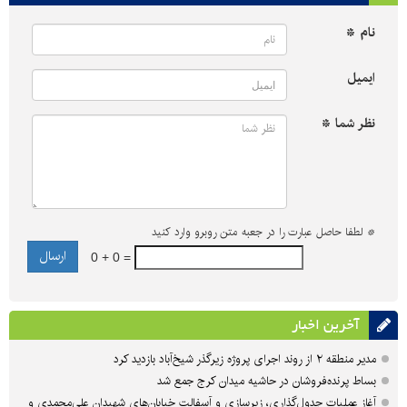
نام *
ایمیل
نظر شما *
*
لطفا حاصل عبارت را در جعبه متن روبرو وارد کنید
0 + 0 =
آخرین اخبار
مدیر منطقه ۲ از روند اجرای پروژه زیرگذر شیخ‌آباد بازدید کرد
بساط پرنده‌فروشان در حاشیه میدان کرج جمع شد
آغاز عملیات جدول‌گذاری، زیرسازی و آسفالت خیابان‌های شهیدان علی‌محمدی و