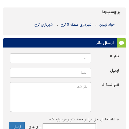
برچسب‌ها
جهاد تبیین
شهرداری منطقه 5 کرج
شهرداری کرج
ارسال نظر
نام *
ایمیل
نظر شما *
*
لطفا حاصل عبارت را در جعبه متن روبرو وارد کنید
0 + 0 =