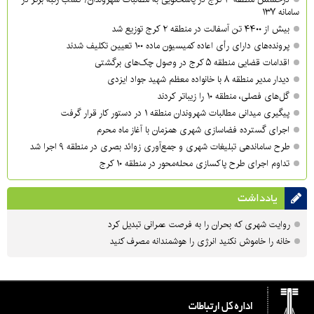
سامانه ۱۳۷
بیش از ۴۴۰۰ تن آسفالت در منطقه ۲ کرج توزیع شد
پرونده‌های دارای رأی اعاده کمیسیون ماده ۱۰۰ تعیین تکلیف شدند
اقدامات قضایی منطقه ۵ کرج در وصول چک‌های برگشتی
دیدار مدیر منطقه ۸ با خانواده معظم شهید جواد ایزدی
گل‌های فصلی، منطقه ۱۰ را زیباتر کردند
پیگیری میدانی مطالبات شهروندان منطقه ۱ در دستور کار قرار گرفت
اجرای گسترده فضاسازی شهری همزمان با آغاز ماه محرم
طرح ساماندهی تبلیغات شهری و جمع‌آوری زوائد بصری در منطقه ۹ اجرا شد
تداوم اجرای طرح پاکسازی محله‌محور در منطقه ۱۰ کرج
یادداشت
روایت شهری که بحران را به فرصت عمرانی تبدیل کرد
خانه را خاموش نکنید انرژی را هوشمندانه مصرف کنید