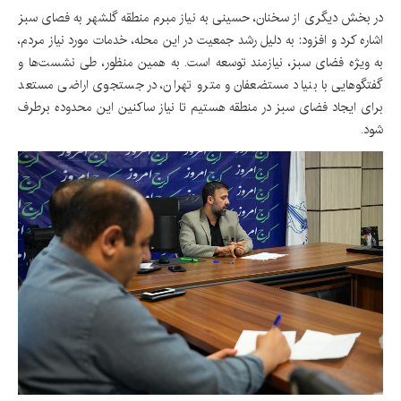
در بخش دیگری از سخنان، حسینی به نیاز مبرم منطقه گلشهر به فصای سبز
اشاره کرد و افزود: به دلیل رشد جمعیت در این محله، خدمات مورد نیاز مردم،
به ویژه فضای سبز، نیازمند توسعه است. به همین منظور، طی نشست‌ها و
گفتگوهایی با بنیاد مستضعفان و مترو تهران، در جستجوی اراضی مستعد
برای ایجاد فضای سبز در منطقه هستیم تا نیاز ساکنین این محدوده برطرف
شود.