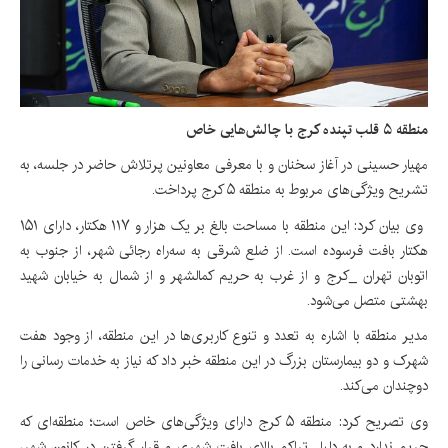
منطقه ۵ قلب تپنده کرج با چالش‌هایی خاص
مهیار حسینی در آغاز سخنان و با معرفی معاونین پرتلاش حاضر در جلسه، به
تشریح ویژگی‌های مربوط به منطقه ۵ کرج پرداخت.
وی بیان کرد: این منطقه با مساحت بالغ بر یک هزار و ۱۱۷ هکتار، دارای ۱۵۱
هکتار بافت فرسوده است. از ضلع شرقی به سه‌راه رجائی شهر، از جنوب به
اتوبان تهران _کرج و از غرب به حریم کمالشهر و از شمال به خیابان شهید
بهشتی متصل می‌شود.
مدیر منطقه با اشاره به تعدد و تنوع کاربری‌ها در این منطقه، از وجود هفت
شهرک و دو بیمارستان بزرگ در این منطقه خبر داد که نیاز به خدمات رسانی را
دوچندان می‌کند.
وی تصریح کرد: منطقه ۵ کرج دارای ویژگی‌های خاص است؛ منطقه‌ای که
حریم ندارد و به دلیل تراکم بالای بافت شهری و قرار گرفتن در کانون شهر،