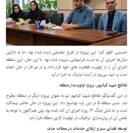
حسینی اظهار کرد: این پروژه در طرح تفصیلی دیده شده بود، اما به دلایلی
سال‌ها اجرای آن به دست فراموشی سپرده شده بود. با این حال، این منطقه
اجرای آن را در اولویت فعالیت های خود قرار داده و در دو فاز در حال انجام
است و امید می‌رود در آینده نزدیک به اجرا درآید.
تقاطع شهید کیانپور، پروژه اولویت‌دار منطقه
در این گفت‌وگو، تقاطع شهید کیانپور نیز به عنوان پروژه دیگر در منطقه مطرح
شد. مدیر منطقه ۵ در این باره توضیح داد: این پروژه در حال حاضر نیمه‌کاره
است و به دلیل جنگ ۱۲ روزه اجرای آن کند شده بود ولی هم‌اکنون با توجه به
نقش آن در روان‌سازی ترافیک، در اولویت کاری منطقه قرار دارد.
توسعه فضای سبز و ارتقای خدمات در محلات هدف