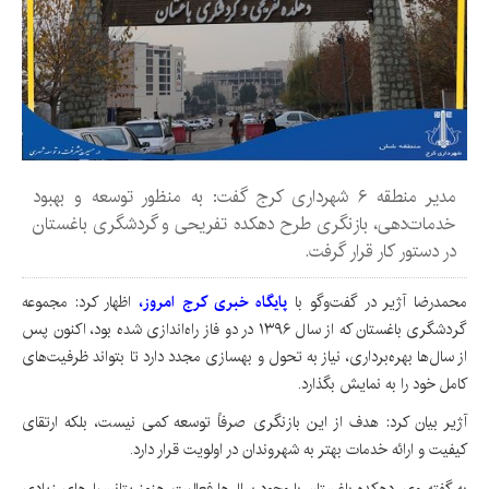
مدیر منطقه ۶ شهرداری کرج گفت: به منظور توسعه و بهبود
خدمات‌دهی، بازنگری طرح دهکده تفریحی و گردشگری باغستان
در دستور کار قرار گرفت.
محمدرضا آژیر در گفت‌وگو با
پایگاه خبری کرج امروز،
اظهار کرد: مجموعه
گردشگری باغستان که از سال ۱۳۹۶ در دو فاز راه‌اندازی شده بود، اکنون پس
از سال‌ها بهره‌برداری، نیاز به تحول و بهسازی مجدد دارد تا بتواند ظرفیت‌های
کامل خود را به نمایش بگذارد.
آژیر بیان کرد: هدف از این بازنگری صرفاً توسعه کمی نیست، بلکه ارتقای
کیفیت و ارائه خدمات بهتر به شهروندان در اولویت قرار دارد.
به گفته وی، دهکده باغستان با وجود سال‌ها فعالیت، هنوز پتانسیل‌های زیادی