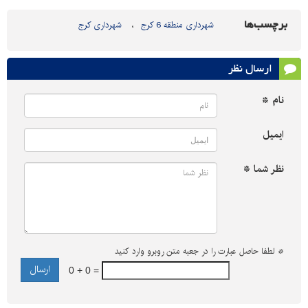
برچسب‌ها
شهرداری منطقه 6 کرج
شهرداری کرج
ارسال نظر
نام *
ایمیل
نظر شما *
*
لطفا حاصل عبارت را در جعبه متن روبرو وارد کنید
0 + 0 =