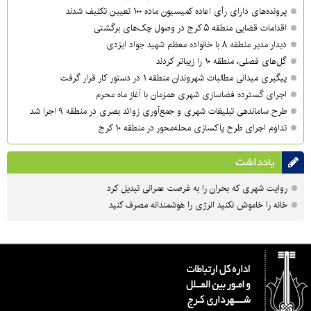
پرونده‌های دارای رأی اعاده کمیسیون ماده ۱۰۰ تعیین تکلیف شدند
اقدامات قضایی منطقه ۵ کرج در وصول چک‌های برگشتی
دیدار مدیر منطقه ۸ با خانواده معظم شهید جواد ایزدی
گل‌های فصلی، منطقه ۱۰ را زیباتر کردند
پیگیری میدانی مطالبات شهروندان منطقه ۱ در دستور کار قرار گرفت
اجرای گسترده فضاسازی شهری همزمان با آغاز ماه محرم
طرح ساماندهی تبلیغات شهری و جمع‌آوری زوائد بصری در منطقه ۹ اجرا شد
تداوم اجرای طرح پاکسازی محله‌محور در منطقه ۱۰ کرج
یادداشت
روایت شهری که بحران را به فرصت عمرانی تبدیل کرد
خانه را خاموش نکنید انرژی را هوشمندانه مصرف کنید