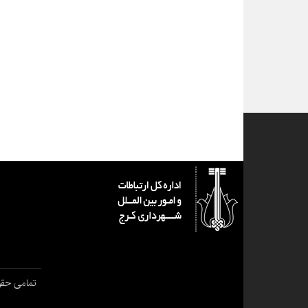
تمامی حقو