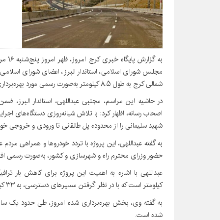
به گزا
مجلس شورای اسلامی، استاندار البرز، اعضای شورای اسلامی ش
شمالی کرج به طول ۸.۵ کیلومتر به‌صورت رسمی مورد بهره‌برداری موقت قرار گرفت.
در حاشیه این مراسم، مجتبی عبداللهی، استاندار البرز، ضمن
اصحاب رسانه، اظهار کرد: با تلاش شبانه‌روزی دستگاه‌های اج
شهید سلیمانی را از محدوده پل طالقانی تا ورودی و خروجی خوارزمی به طول ۸.۵ کیلومتر آماد
به گفته عبداللهی، این پروژه با تردد خودروها و همراهی مردم 
حضور وزرای محترم راه و شهرسازی و کشور، به‌صورت رسمی افت
کیلومتر است که با در نظر گرفتن مسیرهای دسترسی، به ۳۳ کیلومتر نیز می‌رسد.
شده است.