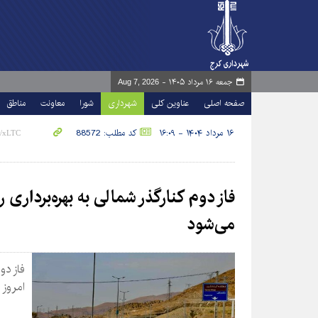
جمعه ۱۶ مرداد ۱۴۰۵ -
Aug 7, 2026
صفحه اصلی
عناوین کلی
شهرداری
شورا
معاونت
مناطق
۱۶ مرداد ۱۴۰۴ - ۱۶:۰۹
کد مطلب: 88572
فاز دوم کنارگذر شمالی به بهره‌برداری رس
می‌شود
امروز 