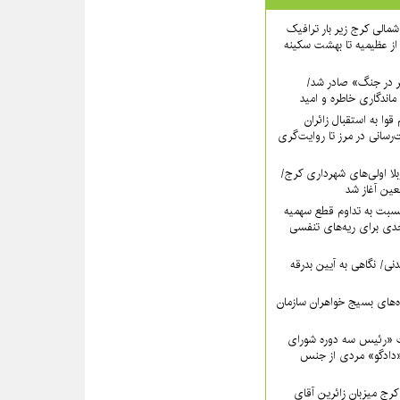
اه شمالی کرج زیر بار ترافیک
ز عظیمیه تا بهشت سکینه
ر در جنگ» صادر شد/
ماندگاری خاطره و امید
قوا به استقبال زائران
‌رسانی در مرز تا روایت‌گری
لا اولی‌های شهرداری کرج/
بعین آغاز شد
سبت به تداوم قطع سهمیه
ی برای ریه‌های تنفسی
نی/ نگاهی به آیین بدرقه
اه‌های بسیج خواهران سازمان
 «رئیس سه دوره شورای
دادگو» مردی از جنس
ج میزبانِ زائرین آقای