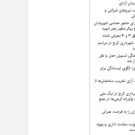
یدان آزادی
 نیروهای شرکتی و
تان
رای حضور حماسی شهروندان
 پیکر مطهر رهبر شهید
شدند
 شهرداری کرج در مراسم
د
نگی تسهیل حمل و نقل
ار شد
ا الگوی ایستادگی برابر
رای تخریب ساختمان‌ها تا
داری کرج در لیگ ملی
نوآورانه کرجی‌ها در جمع
ن را به فرصت عمرانی
ویت سلامت اداری و بهبود
است