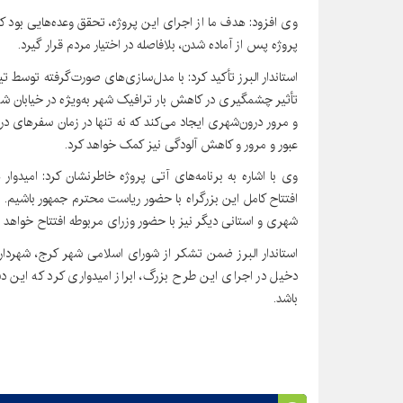
وی افزود: هدف ما از اجرای این پروژه، تحقق وعده‌هایی بود ک
پروژه پس از آماده شدن، بلافاصله در اختیار مردم قرار گیرد.
استاندار البرز تأکید کرد: با مدل‌سازی‌های صورت‌گرفته توسط
تأثیر چشمگیری در کاهش بار ترافیک شهر به‌ویژه در خیابان ش
و مرور درون‌شهری ایجاد می‌کند که نه تنها در زمان سفرهای د
عبور و مرور و کاهش آلودگی نیز کمک خواهد کرد.
وی با اشاره به برنامه‌های آتی پروژه خاطرنشان کرد: امیدوار 
افتتاح کامل این بزرگراه با حضور ریاست محترم جمهور باشیم. 
شهری و استانی دیگر نیز با حضور وزرای مربوطه افتتاح خواهد 
استاندار البرز ضمن تشکر از شورای اسلامی شهر کرج، شهردار ک
دخیل در اجرای این طرح بزرگ، ابراز امیدواری کرد که این د
باشد.