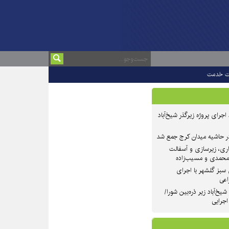
ت خدمت
 ۲ از روند اجرای پروژه زیرگذر شیخ‌آباد
در حاشیه میدان کرج جمع شد
اری، زیرسازی و آسفالت
‌محمدی و مسیب‌زاده
سبز گلشهر با اجرای
اعی
یخ‌آباد زیر ذره‌بین شورا/
 اجرایی