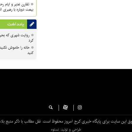
تقارن غدیر و ایام ر
بیعت دوباره با رهبری ا
یادداشت
روایت شهری که بحرا
کرد
خانه را خاموش نکنید
کنید
ق این سایت برای پایگاه خبری کرج امروز محفوظ است. نقل مطالب با ذکر منبع بلام
طراحی و تولید: نستوه