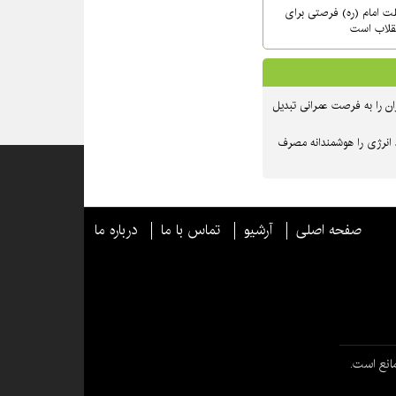
حلت امام (ره) فرصتی برای
نقلاب است
ن را به فرصت عمرانی تبدیل
 انرژی را هوشمندانه مصرف
صفحه اصلی
آرشیو
تماس با ما
درباره ما
انع است.