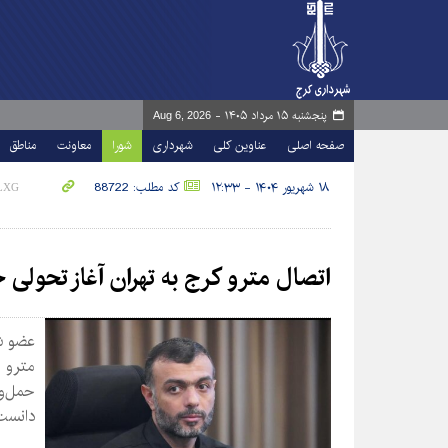
پنجشنبه ۱۵ مرداد ۱۴۰۵ -
Aug 6, 2026
صفحه اصلی
عناوین کلی
شهرداری
شورا
معاونت
مناطق
۱۸ شهریور ۱۴۰۴ - ۱۲:۳۳
کد مطلب: 88722
اتصال مترو کرج به تهران آغاز تحولی
عضو شو
مترو ا
حمل‌و
دانست