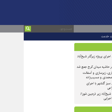
ت خدمت
 ۲ از روند اجرای پروژه زیرگذر شیخ‌آباد
در حاشیه میدان کرج جمع شد
اری، زیرسازی و آسفالت
‌محمدی و مسیب‌زاده
سبز گلشهر با اجرای
اعی
یخ‌آباد زیر ذره‌بین شورا/
 اجرایی