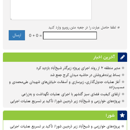
*
لطفا حاصل عبارت را در جعبه متن روبرو وارد کنید
0 + 0 =
آخرین اخبار
مدیر منطقه ۲ از روند اجرای پروژه زیرگذر شیخ‌آباد بازدید کرد
بساط پرنده‌فروشان در حاشیه میدان کرج جمع شد
آغاز عملیات جدول‌گذاری، زیرسازی و آسفالت خیابان‌های شهیدان علی‌محمدی و
مسیب‌زاده
ارتقای کیفیت فضای سبز گلشهر با اجرای عملیات نگهداشت و به‌زراعی
پروژه‌های خوارزمی و شیخ‌آباد زیر ذره‌بین شورا/ تأکید بر تسریع عملیات اجرایی
شورا
پروژه‌های خوارزمی و شیخ‌آباد زیر ذره‌بین شورا/ تأکید بر تسریع عملیات اجرایی