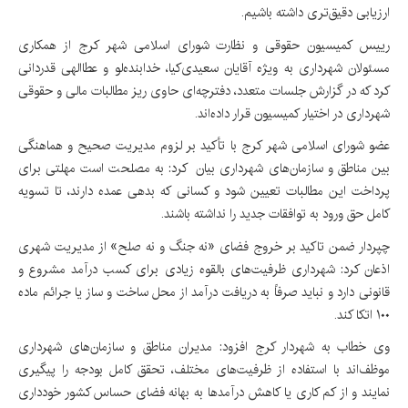
ارزیابی دقیق‌تری داشته باشیم.
رییس کمیسیون حقوقی و نظارت شورای اسلامی شهر کرج از همکاری
مسئولان شهرداری به ویژه آقایان سعیدی‌کیا، خدابنده‌لو و عطاالهی قدردانی
کرد که در گزارش جلسات متعدد، دفترچه‌ای حاوی ریز مطالبات مالی و حقوقی
شهرداری در اختیار کمیسیون قرار داده‌اند.
عضو شورای اسلامی شهر کرج با تأکید بر لزوم مدیریت صحیح و هماهنگی
بین مناطق و سازمان‌های شهرداری بیان کرد: به مصلحت است مهلتی برای
پرداخت این مطالبات تعیین شود و کسانی که بدهی عمده دارند، تا تسویه
کامل حق ورود به توافقات جدید را نداشته باشند.
چپردار ضمن تاکید بر خروج فضای «نه جنگ و نه صلح» از مدیریت شهری
اذعان کرد: شهرداری ظرفیت‌های بالقوه زیادی برای کسب درآمد مشروع و
قانونی دارد و نباید صرفاً به دریافت درآمد از محل ساخت و ساز یا جرائم ماده
۱۰۰ اتکا کند.
وی خطاب به شهردار کرج افزود: مدیران مناطق و سازمان‌های شهرداری
موظف‌اند با استفاده از ظرفیت‌های مختلف، تحقق کامل بودجه را پیگیری
نمایند و از کم کاری یا کاهش درآمدها به بهانه فضای حساس کشور خودداری