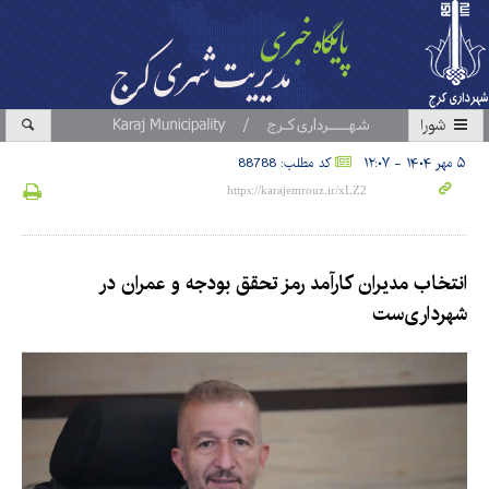
شورا
۵ مهر ۱۴۰۴ - ۱۲:۰۷
کد مطلب: 88788
انتخاب مدیران کارآمد رمز تحقق بودجه و عمران در
شهرداری‌ست