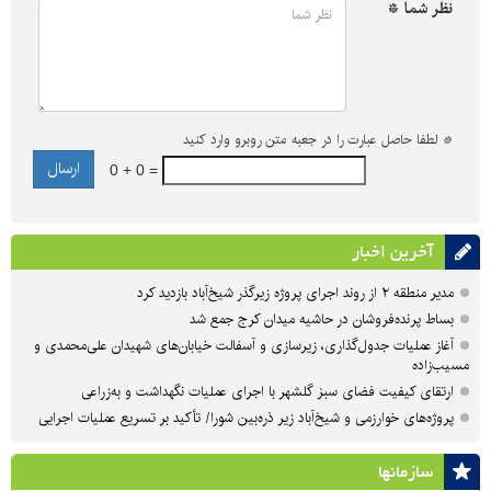
نظر شما *
*
لطفا حاصل عبارت را در جعبه متن روبرو وارد کنید
0 + 0 =
آخرین اخبار
مدیر منطقه ۲ از روند اجرای پروژه زیرگذر شیخ‌آباد بازدید کرد
بساط پرنده‌فروشان در حاشیه میدان کرج جمع شد
آغاز عملیات جدول‌گذاری، زیرسازی و آسفالت خیابان‌های شهیدان علی‌محمدی و
مسیب‌زاده
ارتقای کیفیت فضای سبز گلشهر با اجرای عملیات نگهداشت و به‌زراعی
پروژه‌های خوارزمی و شیخ‌آباد زیر ذره‌بین شورا/ تأکید بر تسریع عملیات اجرایی
سازمان‎ها