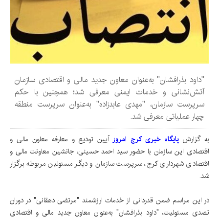
"داود بذرافشان" به‌عنوان معاون جدید مالی و اقتصادی سازمان
آتش‌نشانی و خدمات ایمنی معرفی شد؛ همچنین با حکم
سرپرست سازمان، "مهدی عابدزاده" به‌عنوان سرپرست منطقه
چهار عملیاتی معرفی شد.
به گزارش
پایگاه خبری کرج امروز
آیین تودیع و معارفه معاون مالی و
اقتصادی این سازمان با حضور سید احمد حسینی، جانشین معاونت مالی و
اقتصادی شهرداری کرج، سرپرست سازمان و دیگر مسئولین مربوطه برگزار
شد.
در این مراسم ضمن قدردانی از خدمات ارزشمند "مرتضی دهقانی" در دوران
تصدی مسئولیت، "داود بذرافشان" به‌عنوان معاون جدید مالی و اقتصادی