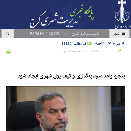
شورا
۱۹ مهر ۱۴۰۴ - ۰۹:۳۳
کد مطلب: 88885
پنجره واحد سرمایه‌گذاری و کیف پول شهری ایجاد شود