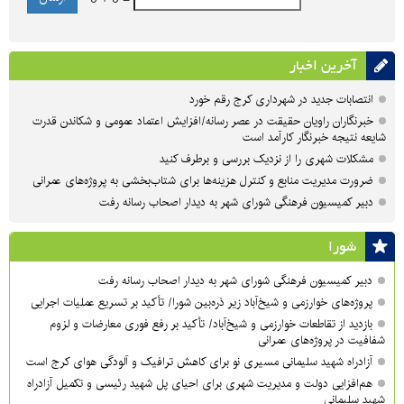
آخرین اخبار
انتصابات جدید در شهرداری کرج رقم خورد
خبرنگاران راویان حقیقت در عصر رسانه/افزایش اعتماد عمومی و شکاندن قدرت
شایعه نتیجه خبرنگار کارآمد است
مشکلات شهری را از نزدیک بررسی و برطرف کنید
ضرورت مدیریت منابع و کنترل هزینه‌ها برای شتاب‌بخشی به پروژه‌های عمرانی
دبیر کمیسیون فرهنگی شورای شهر به دیدار اصحاب رسانه رفت
شورا
دبیر کمیسیون فرهنگی شورای شهر به دیدار اصحاب رسانه رفت
پروژه‌های خوارزمی و شیخ‌آباد زیر ذره‌بین شورا/ تأکید بر تسریع عملیات اجرایی
بازدید از تقاطعات خوارزمی و شیخ‌آباد/ تأکید بر رفع فوری معارضات و لزوم
شفافیت در پروژه‌های عمرانی
آزادراه شهید سلیمانی مسیری نو برای کاهش ترافیک و آلودگی هوای کرج است
هم‌افزایی دولت و مدیریت شهری برای احیای پل شهید رئیسی و تکمیل آزادراه
شهید سلیمانی