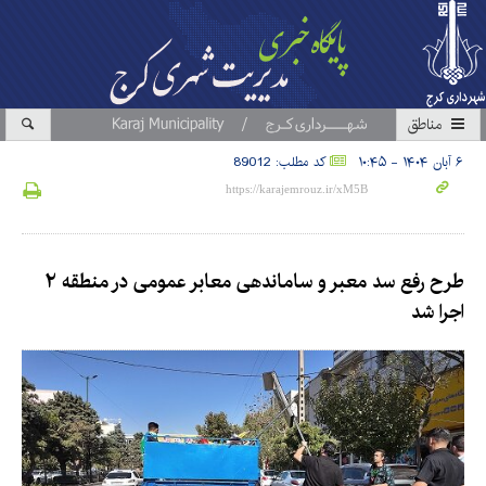
مناطق
۶ آبان ۱۴۰۴ - ۱۰:۴۵
کد مطلب: 89012
طرح رفع سد معبر و ساماندهی معابر عمومی در منطقه ۲
اجرا شد