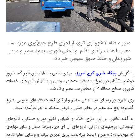
مدیر منطقه ۲ شهرداری کرج، از اجرای طرح جمع‌آوری موارد سد
معبر با هدف ارتقای نظم و ایمنی شهری، بهبود عبور و مرور
شهروندان و حفظ حقوق عمومی خبر داد.
به گزارش
پایگاه خبری کرج امروز
، مهدی لطفی با اعلام این خبر گفت: روز
دوشنبه ۵ آبان در پاسخ به درخواست‌های مردمی و با تلاش نیروهای خدمات
شهری، سطح منطقه 2 از معضل سد معبر پاک شد.
وی افزود: در راستای ساماندهی معابر و ارتقای کیفیت فضاهای عمومی، طرح
گسترده رفع سد معبر در معابر اصلی و فرعی منطقه به اجرا درآمده است.
به گفته لطفی، در این طرح، اقلام و اشیایی نظیر میز و صندلی، تابلوهای
تبلیغاتی، پرچم‌های بادبانی، تابلوهای ال ای دی، بنرها، منقل و سایر مواردی
که موجب سد معبر و ایجاد مزاحمت برای عابران پیاده و وسایل نقلیه شده