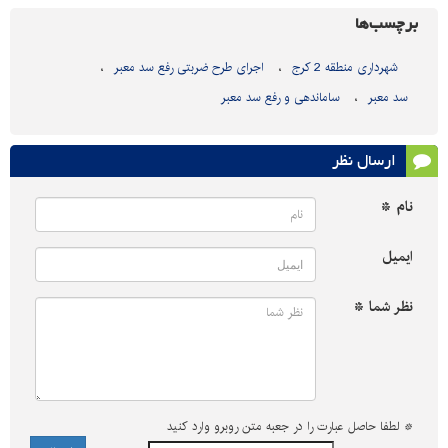
برچسب‌ها
شهرداری منطقه 2 کرج
اجرای طرح ضربتی رفع سد معبر
سد معبر
ساماندهی و رفع سد معبر
ارسال نظر
نام *
ایمیل
نظر شما *
*
لطفا حاصل عبارت را در جعبه متن روبرو وارد کنید