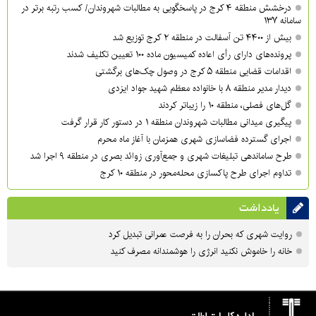
درخشش منطقه ۴ کرج در پاسخگویی به مطالبات شهروندان/ کسب رتبه برتر در
سامانه ۱۳۷
بیش از ۴۴۰۰ تن آسفالت در منطقه ۲ کرج توزیع شد
پرونده‌های دارای رأی اعاده کمیسیون ماده ۱۰۰ تعیین تکلیف شدند
اقدامات قضایی منطقه ۵ کرج در وصول چک‌های برگشتی
دیدار مدیر منطقه ۸ با خانواده معظم شهید جواد ایزدی
گل‌های فصلی، منطقه ۱۰ را زیباتر کردند
پیگیری میدانی مطالبات شهروندان منطقه ۱ در دستور کار قرار گرفت
اجرای گسترده فضاسازی شهری همزمان با آغاز ماه محرم
طرح ساماندهی تبلیغات شهری و جمع‌آوری زوائد بصری در منطقه ۹ اجرا شد
تداوم اجرای طرح پاکسازی محله‌محور در منطقه ۱۰ کرج
یادداشت
روایت شهری که بحران را به فرصت عمرانی تبدیل کرد
خانه را خاموش نکنید انرژی را هوشمندانه مصرف کنید