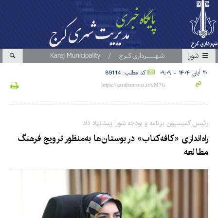
شورا
۲۰ آبان ۱۴۰۴ - ۰۹:۰۹
کد مطلب: 89114
رئیس کمیسیون برنامه و بودجه شورا پیشنهاد داد:
راه‌اندازی «کافه‌کتاب» در بوستان‌ها به‌منظور ترویج فرهنگ
مطالعه