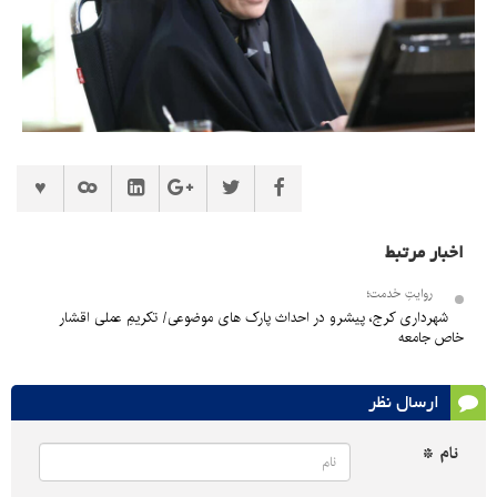
اخبار مرتبط
روایتِ خدمت؛
شهرداری کرج، پیشرو در احداث پارک های موضوعی/ تکریمِ عملی اقشار
خاص جامعه
ارسال نظر
نام *