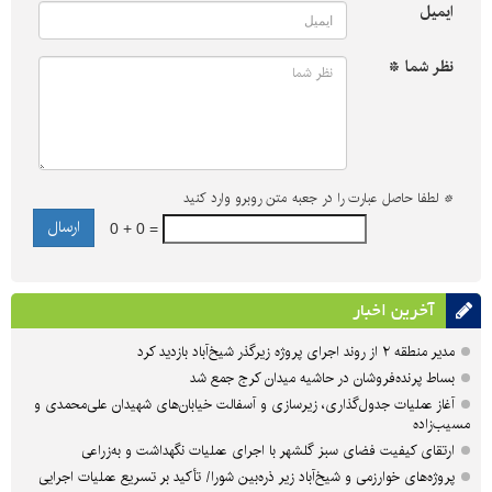
ایمیل
نظر شما *
*
لطفا حاصل عبارت را در جعبه متن روبرو وارد کنید
0 + 0 =
آخرین اخبار
مدیر منطقه ۲ از روند اجرای پروژه زیرگذر شیخ‌آباد بازدید کرد
بساط پرنده‌فروشان در حاشیه میدان کرج جمع شد
آغاز عملیات جدول‌گذاری، زیرسازی و آسفالت خیابان‌های شهیدان علی‌محمدی و
مسیب‌زاده
ارتقای کیفیت فضای سبز گلشهر با اجرای عملیات نگهداشت و به‌زراعی
پروژه‌های خوارزمی و شیخ‌آباد زیر ذره‌بین شورا/ تأکید بر تسریع عملیات اجرایی