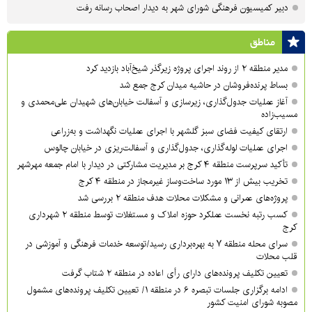
دبیر کمیسیون فرهنگی شورای شهر به دیدار اصحاب رسانه رفت
مناطق
مدیر منطقه ۲ از روند اجرای پروژه زیرگذر شیخ‌آباد بازدید کرد
بساط پرنده‌فروشان در حاشیه میدان کرج جمع شد
آغاز عملیات جدول‌گذاری، زیرسازی و آسفالت خیابان‌های شهیدان علی‌محمدی و
مسیب‌زاده
ارتقای کیفیت فضای سبز گلشهر با اجرای عملیات نگهداشت و به‌زراعی
اجرای عملیات لوله‌گذاری، جدول‌گذاری و آسفالت‌ریزی در خیابان چالوس
تأکید سرپرست منطقه ۴ کرج بر مدیریت مشارکتی در دیدار با امام جمعه مهرشهر
تخریب بیش از ۱۳ مورد ساخت‌وساز غیرمجاز در منطقه ۴ کرج
پروژه‌های عمرانی و مشکلات محلات هدف منطقه ۲ بررسی شد
کسب رتبه نخست عملکرد حوزه املاک و مستغلات توسط منطقه ۲ شهرداری
کرج
سرای محله منطقه ۷ به بهره‌برداری رسید/توسعه خدمات فرهنگی و آموزشی در
قلب محلات
تعیین تکلیف پرونده‌های دارای رأی اعاده در منطقه ۲ شتاب گرفت
ادامه برگزاری جلسات تبصره ۶ در منطقه ۱/ تعیین تکلیف پرونده‌های مشمول
مصوبه شورای امنیت کشور