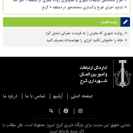
طرح ساماندهی تبلیغات شهری و جمع‌آوری زوائد بصری در منطقه ۹ اجرا شد
تداوم اجرای طرح پاکسازی محله‌محور در منطقه ۱۰ کرج
یادداشت
روایت شهری که بحران را به فرصت عمرانی تبدیل کرد
خانه را خاموش نکنید انرژی را هوشمندانه مصرف کنید
صفحه اصلی
آرشیو
تماس با ما
درباره ما
تمامی حقوق این سایت برای پایگاه خبری کرج امروز محفوظ است. نقل مطالب با
ذکر منبع بلامانع است.