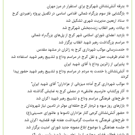
بدرقه آتش‌نشانان شهرکرج برای استقرار در مرز مهران
بازگشایی فاز سوم بزرگراه شمالی اقدامی اساسی در تکمیل پروژه راهبردی کرج
ستاد اربعین مدیریت شهری تشکیل شد
بیانات رهبر انقلاب زینت‌بخش شهرکرج شد
بازدید اعضای شورای اسلامی شهر کرج از پل‌های بزرگ‌راه شمالی
مراسم بزرگداشت رهبر شهید انقلاب برگزار شد
خدمت‌رسانی موکب شهرداری کرج به زائران در مشهد مقدس
تمام ظرفیت حمل و نقل کرج در مراسم وداع و تشییع رهبر شهید استفاده شد
پذیرایی از زائرین وداع با آقای شهید ایران
آتش‌نشانان با خدمت به مردم در مراسم وداع و تشییع رهبر شهید حضور پیدا
کردند
موکب شهرداری کرج آماده میزبانی از عزاداران" آقای شهید ایران"
آثار ورکشاپ «ترسیم عاشقی» در مصلی کرج به نمایش گذاشته شد
طرح‌های فرهنگی مراسم وداع و تشییع رهبر شهید اکران شد
بازارهای روز میوه و تره‌بار کرج حلقه‌ای موثر در تامین نیاز شهروندان
حضور آتش‌نشانان کرجی کنار عزاداران تاسوعا و عاشورای حسینی(ع)
طرح‌های فرهنگی به مناسبت گرامیداشت هفته قوه قضاییه اکران شد
جلسه هماهنگی با موضوع ابلاغ مصوبه جدید شورای امنیت برگزار شد
بازدید فعالان فضای مجازی از پل زخمی پل شهید رئیسی (بی1)