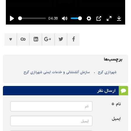
04:38
Play
Mute
Settings
PIP
Enter
Downl
fullscreen
برچسب‌ها
شهرداری کرج
سازمان آتشنشانی و خدمات ایمنی شهرداری کرج
ارسال نظر
نام *
ایمیل