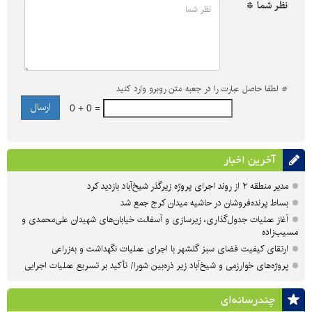
نظر شما *
*
لطفا حاصل عبارت را در جعبه متن روبرو وارد کنید
0 + 0 =
آخرین اخبار
مدیر منطقه ۲ از روند اجرای پروژه زیرگذر شیخ‌آباد بازدید کرد
بساط پرنده‌فروشان در حاشیه میدان کرج جمع شد
آغاز عملیات جدول‌گذاری، زیرسازی و آسفالت خیابان‌های شهیدان علی‌محمدی و
مسیب‌زاده
ارتقای کیفیت فضای سبز گلشهر با اجرای عملیات نگهداشت و به‌زراعی
پروژه‌های خوارزمی و شیخ‌آباد زیر ذره‌بین شورا/ تأکید بر تسریع عملیات اجرایی
چندرسانه‌ای