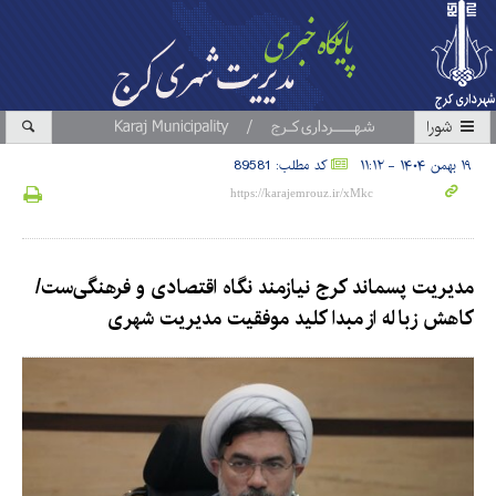
شورا
۱۹ بهمن ۱۴۰۴ - ۱۱:۱۲
کد مطلب: 89581
مدیریت پسماند کرج نیازمند نگاه اقتصادی و فرهنگی‌ست/
کاهش زباله از مبدا کلید موفقیت مدیریت شهری