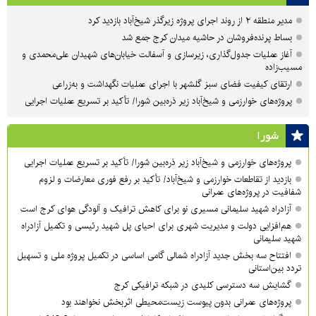
مدیر منطقه ۲ از روند اجرای پروژه زیرگذر شیخ‌آباد بازدید کرد
بساط پرنده‌فروشان در حاشیه میدان کرج جمع شد
آغاز عملیات جدول‌گذاری، زیرسازی و آسفالت خیابان‌های شهیدان علی‌محمدی و
مسیب‌زاده
ارتقای کیفیت فضای سبز گلشهر با اجرای عملیات نگهداشت و به‌زراعی
پروژه‌های خوارزمی و شیخ‌آباد زیر ذره‌بین شورا/ تأکید بر تسریع عملیات اجرایی
شورا
پروژه‌های خوارزمی و شیخ‌آباد زیر ذره‌بین شورا/ تأکید بر تسریع عملیات اجرایی
بازدید از تقاطعات خوارزمی و شیخ‌آباد/ تأکید بر رفع فوری معارضات و لزوم
شفافیت در پروژه‌های عمرانی
آزادراه شهید سلیمانی مسیری نو برای کاهش ترافیک و آلودگی هوای کرج است
هم‌افزایی دولت و مدیریت شهری برای احیای پل شهید رئیسی و تکمیل آزادراه
شهید سلیمانی
افتتاح سه بخش جدید آزادراه شمالی گامی اساسی در تکمیل پروژه ملی و تسهیل
تردد بین‌استانی
گشایش سه دسترسی کلیدی در شبکه ترافیکی کرج
پروژه‌های عمرانی بدون پیوست زیست‌محیطی اثربخش نخواهند بود