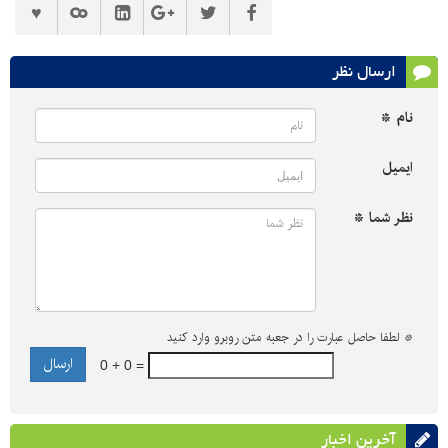
ارسال نظر
نام *
ایمیل
نظر شما *
*
لطفا حاصل عبارت را در جعبه متن روبرو وارد کنید
0 + 0 =
آخرین اخبار