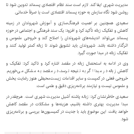
مدیریت شهری ایفا کند. لازم است سند نظام اقتصادی پسماند تدوین شود تا
روشن شود نگاه سازمان به حوزه پسماند اقتصادی است یا صرفاً خدماتی.
سعیدی همچنین بر اهمیت فرهنگ‌سازی و آموزش شهروندان در زمینه
کاهش و تفکیک زباله تأکید کرد و افزود: یک سند فرهنگی و اجتماعی در حوزه
پسماند می‌تواند اندیشه‌های شهروندان را اصلاح کند و خروجی ملموس و
اثرگذار داشته باشد. شهروندان باید تشویق شوند تا زباله کمتر تولید کنند و
تفکیک زباله در مبدا صورت گیرد.
وی در ادامه به استحصال زباله در مقصد اشاره کرد و تاکید کرد: تفکیک و
کاهش زباله در مبدا اگر به نتیجه نرسد، در مقصد به مشکل می‌خوریم.
خروجی فعلی در کمپست و سایر اقدامات زیست‌محیطی هنوز رضایت یخش
و ملموس نیست و نیازمند برنامه‌ریزی دقیق و علمی است.
سعیدی خاطرنشان کرد: زباله پاشنه آشیل مدیریت شهری است. هرچقدر در
مبدا مدیریت بهتری داشته باشیم، هزینه‌ها و مشکلات در مقصد کاهش
خواهد یافت. این موضوع باید با جدیت در کمیسیون‌ها بررسی و برنامه‌ریزی
شود.