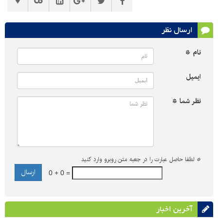
ارسال نظر
نام *
ایمیل
نظر شما *
*
لطفا حاصل عبارت را در جعبه متن روبرو وارد کنید
0 + 0 =
آخرین اخبار