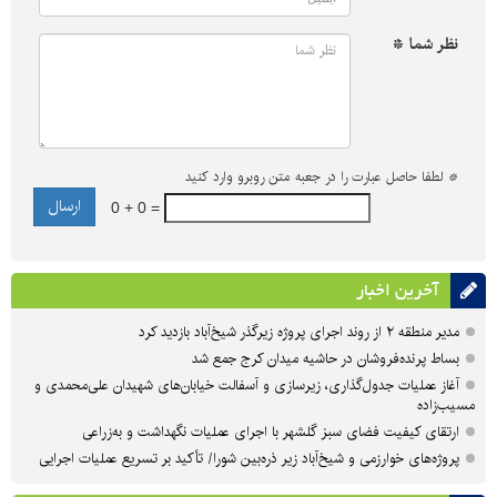
نظر شما *
*
لطفا حاصل عبارت را در جعبه متن روبرو وارد کنید
0 + 0 =
آخرین اخبار
مدیر منطقه ۲ از روند اجرای پروژه زیرگذر شیخ‌آباد بازدید کرد
بساط پرنده‌فروشان در حاشیه میدان کرج جمع شد
آغاز عملیات جدول‌گذاری، زیرسازی و آسفالت خیابان‌های شهیدان علی‌محمدی و
مسیب‌زاده
ارتقای کیفیت فضای سبز گلشهر با اجرای عملیات نگهداشت و به‌زراعی
پروژه‌های خوارزمی و شیخ‌آباد زیر ذره‌بین شورا/ تأکید بر تسریع عملیات اجرایی