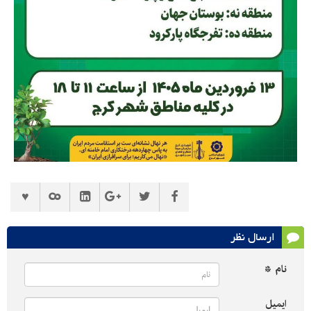
ارسال نظر
نام *
ایمیل