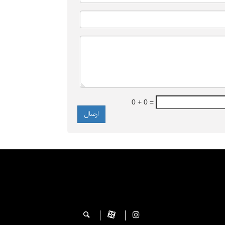
0 + 0 =