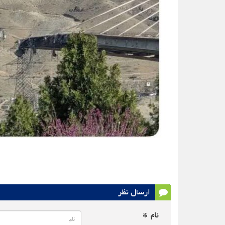
ارسال نظر
نام *