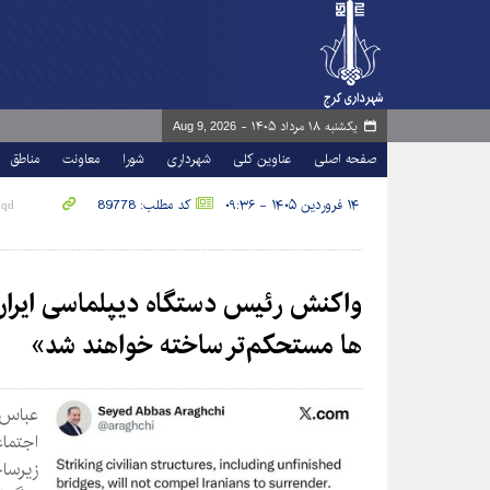
یکشنبه ۱۸ مرداد ۱۴۰۵ -
Aug 9, 2026
صفحه اصلی
عناوین کلی
شهرداری
شورا
معاونت
مناطق
۱۴ فروردین ۱۴۰۵ - ۰۹:۳۶
کد مطلب: 89778
ها مستحکم‌تر ساخته خواهند شد»
عباس 
اجتما
زیرساخ