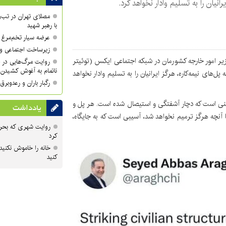
رانیان را به تسلیم وادار نخواهد کرد.
مصلای تهران در تب‌و
با رهبر شهید
عرضه سیار تخم‌مرغ د
زیرساخت اجتماعی و 
ر امور خارجه کشورمان در شبکه اجتماعی ایکس (توئیتر
روایت مرگ‌هایی در 
ناتمام به آغوش کشیدن 
های نیمه‌کاره، هرگز ایرانیان را به تسلیم وادار نخواهد
رگبار باران و رعدوبرق در ۱۴ 
نی است که دچار آشفتگی و استیصال شده است. هر پل و
یادداشت
ا آنچه هرگز ترمیم نخواهد شد، آسیبی است که به جایگاه،
روایت شهری که بحرا
کرد
خانه را خاموش نکنید
کنید