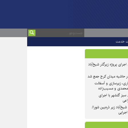
ت خدمت
 ۲ از روند اجرای پروژه زیرگذر شیخ‌آباد
در حاشیه میدان کرج جمع شد
اری، زیرسازی و آسفالت
‌محمدی و مسیب‌زاده
سبز گلشهر با اجرای
اعی
یخ‌آباد زیر ذره‌بین شورا/
 اجرایی