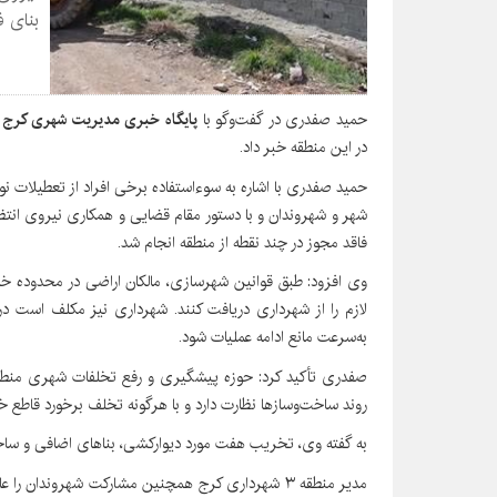
بنای ف
حمید صفدری در گفت‌وگو با
پایگاه خبری مدیریت شهری کرج
ا
در این منطقه خبر داد.
حمید صفدری با اشاره به سوءاستفاده برخی افراد از تعطیلات ن
شهر و شهروندان و با دستور مقام قضایی و همکاری نیروی انت
فاقد مجوز در چند نقطه از منطقه انجام شد.
وی افزود: طبق قوانین شهرسازی، مالکان اراضی در محدوده خد
لازم را از شهرداری دریافت کنند. شهرداری نیز مکلف است در
به‌سرعت مانع ادامه عملیات شود.
روند ساخت‌وسازها نظارت دارد و با هرگونه تخلف برخورد قاطع خو
به گفته وی، تخریب هفت مورد دیوارکشی، بناهای اضافی و سا
مدیر منطقه ۳ شهرداری کرج همچنین مشارکت شهروندان