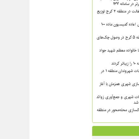
در سامانه ۱۳۷
بیش از ۴۴۰۰ تن آسفالت در منطقه ۲ کرج توزیع
پرونده‌های دارای رأی اعاده کمیسیون ماده ۱۰۰
اقدامات قضایی منطقه ۵ کرج در وصول چک‌های
دار مدیر منطقه ۸ با خانواده معظم شهید جواد
دند
پیگیری میدانی مطالبات شهروندان منطقه ۱ در
زی شهری همزمان با آغاز
ات شهری و جمع‌آوری زوائد
کسازی محله‌محور در منطقه