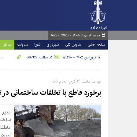
جمعه ۱۶ مرداد ۱۴۰۵ -
Aug 7, 2026
صفحه اصلی
عناوین کلی
شهرداری
شورا
معاونت
مناطق
۱۷ فروردین ۱۴۰۵ - ۱۳:۳۵
کد مطلب: 89789
توسط منطقه ۳ کرج انجام شد؛
برخورد قاطع با تخلفات ساختمانی در 
ساخت‌و
نیروی