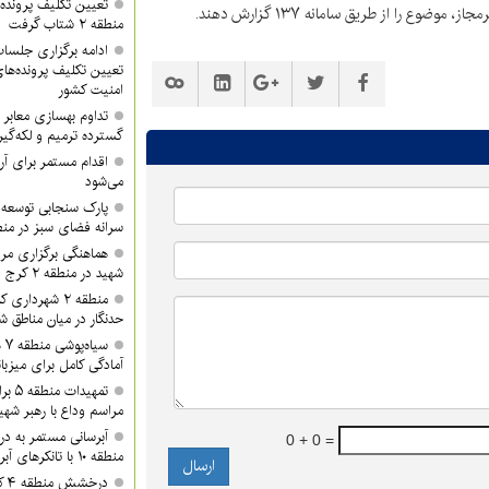
تعیین تکلیف پرونده‌
را از طریق سامانه ۱۳۷ گزارش دهند.
منطقه ۲ شتاب گرفت
تعیین تکلیف پرونده‌ه
امنیت کشور
گسترده ترمیم و لکه‌گی
می‌شود
پارک سنجابی توسعه 
سرانه فضای سبز در منطق
هماهنگی برگزاری مرا
شهید در منطقه ۲ کرج
منطقه ۲ شهردا
حدنگار در میان مناطق ش
سی
آمادگی کامل برای میزبان
تمهید
مراسم وداع با رهبر شهی
آبرسانی مستمر به د
0 + 0 =
منطقه ۱۰ با تانکرهای آبرسان
در