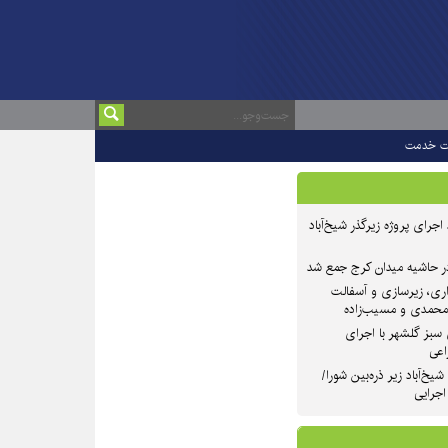
ت خدمت
 ۲ از روند اجرای پروژه زیرگذر شیخ‌آباد
در حاشیه میدان کرج جمع شد
اری، زیرسازی و آسفالت
‌محمدی و مسیب‌زاده
سبز گلشهر با اجرای
اعی
یخ‌آباد زیر ذره‌بین شورا/
 اجرایی