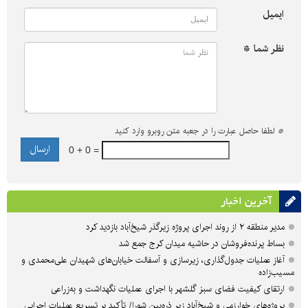
ایمیل
نظر شما *
*
لطفا حاصل عبارت را در جعبه متن روبرو وارد کنید
0 + 0 =
آخرین اخبار
مدیر منطقه ۲ از روند اجرای پروژه زیرگذر شیخ‌آباد بازدید کرد
بساط پرنده‌فروشان در حاشیه میدان کرج جمع شد
آغاز عملیات جدول‌گذاری، زیرسازی و آسفالت خیابان‌های شهیدان علی‌محمدی و
مسیب‌زاده
ارتقای کیفیت فضای سبز گلشهر با اجرای عملیات نگهداشت و به‌زراعی
پروژه‌های خوارزمی و شیخ‌آباد زیر ذره‌بین شورا/ تأکید بر تسریع عملیات اجرایی