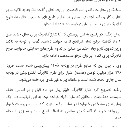
سخنگوی معاونت رفاه و اموراقتصادی وزارت تعاون گفت: باتوجه به تاکید وزیر
تعاون، کار و رفاه اجتماعی مبنی بر تداوم طرح‌های حمایتی خانوارها، طرح
کالابرگ برای تمام ایرانیان درخواست‌دهنده ادامه دارد.
ایمان زنگنه، در پاسخ به این پرسش که آیا شارژ کالابرگ برای سال جدید طبق
۴ ماه گذشته برای تمام ایرانیان ادامه خواهد داشت، گفت: با توجه به تاکید
وزیر تعاون، کار و رفاه اجتماعی مبنی بر تداوم طرح‌های حمایتی خانوارها، طرح
کالابرگ برای تمام ایرانیان درخواست‌دهنده ادامه دارد.
وی با بیان این که منابع طرح در بودجه ۱۴۰۵ پیش‌بینی شده است، افزود:
۹۹۶ هزار میلیارد تومان (همت) اعتبار برای طرح کالابرگ الکترونیکی در بودجه
سال جاری لحاظ شده است و ماهانه یارانه غیرنقدی پرداخت می‌شود.
زنگنه تصریح کرد: شارژ کالابرگ طبق روال دو ماه قبل و بر اساس حذف
سیستم دهک‌بندی، مطابق کد ملی افراد خواهد بود. به این ترتیب، طی یک
زمان‌بندی مشخص خانوارها بر اساس رقم انتهای کد ملی سرپرست خانوار
می‌توانند خرید ۱۱ قلم کالای اساسی به اضافه انواع میوه و سبزی را انجام
دهند.