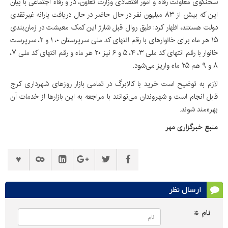
سخنگوی معاونت رفاه و امور اقتصادی وزارت تعاون، کار و رفاه اجتماعی با بیان
این که بیش از ۸۳ میلیون نفر در حال حاضر در حال دریافت یارانه غیرنقدی
دولت هستند، اظهار کرد: طبق روال قبل شارژ این کمک معیشت در زمان‌بندی
۱۵ هر ماه برای خانوارهای با رقم انتهای کد ملی سرپرستان ۰، ۱ و ۲، سرپرست
خانوار با رقم انتهای کد ملی ۳، ۴، ۵ و ۶ نیز ۲۰ هر ماه و رقم انتهای کد ملی ۷،
۸ و ۹ هم ۲۵ ماه واریز می‌شود.
لازم به توضیح است خرید با کالابرگ در تمامی بازار روزهای شهرداری کرج
قابل انجام است و شهروندان می‌توانند با مراجعه به این بازارها از خدمات آن
بهره‌مند شوند.
منبع خبرگزاری مهر
ارسال نظر
نام *