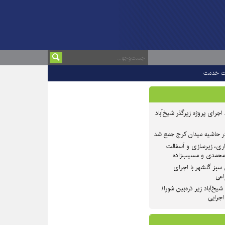
ت خدمت
 ۲ از روند اجرای پروژه زیرگذر شیخ‌آباد
در حاشیه میدان کرج جمع شد
اری، زیرسازی و آسفالت
‌محمدی و مسیب‌زاده
سبز گلشهر با اجرای
اعی
یخ‌آباد زیر ذره‌بین شورا/
 اجرایی