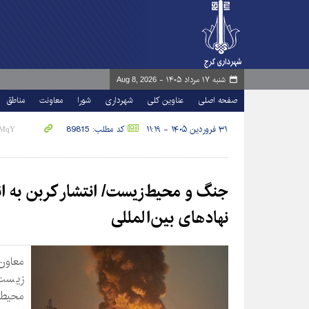
شنبه ۱۷ مرداد ۱۴۰۵ -
Aug 8, 2026
صفحه اصلی
عناوین کلی
شهرداری
شورا
معاونت
مناطق
۳۱ فروردین ۱۴۰۵ - ۱۱:۱۹
کد مطلب: 89815
نهادهای بین‌المللی
معاون
زیست 
محیط 