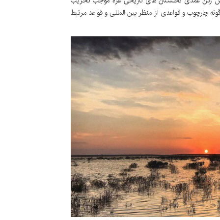
آتش زدن عمدی نخلستان های تاریخی غزه موجب تخریب
نه چارچوب و قواعدی از منظر بین المللی و قواعد مرتبط