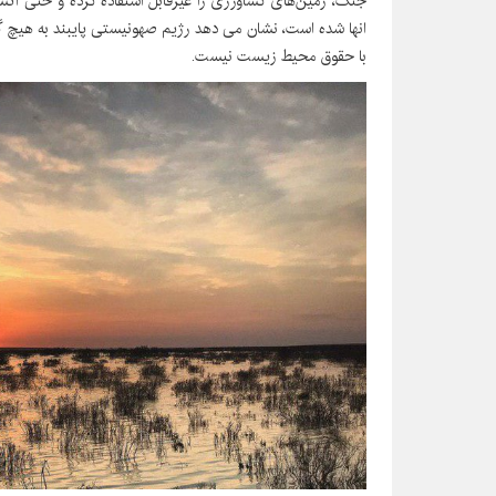
جنگ، زمین‌های کشاورزی را غیرقابل استفاده کرده و حتی 
انها شده است، نشان می دهد رژیم صهونیستی پایبند به هیچ گو
با حقوق محیط زیست نیست.