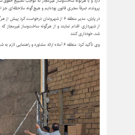
دارد و با هرگونه ساخت‌وساز غیرمجاز که موجب تضییع حقوق شهر
پرونده، صرفاً مجری قانون بوده‌ایم و هیچ‌گونه ملاحظه‌ای جز 
در پایان، مدیر منطقه ۶ از شهروندان درخواست ک
از شهرداری اقدام نمایند و از هرگونه ساخت‌وساز غیرمجاز
شد، خودداری کنند.
وی تأکید کرد: منطقه ۶ آماده ارائه مشاوره 