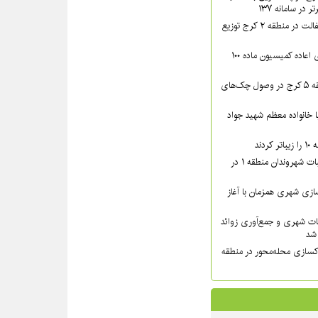
در سامانه ۱۳۷
بیش از ۴۴۰۰ تن آسفالت در منطقه ۲ کرج توزیع
پرونده‌های دارای رأی اعاده کمیسیون ماده ۱۰۰
اقدامات قضایی منطقه ۵ کرج در وصول چک‌های
دار مدیر منطقه ۸ با خانواده معظم شهید جواد
دند
پیگیری میدانی مطالبات شهروندان منطقه ۱ در
زی شهری همزمان با آغاز
ات شهری و جمع‌آوری زوائد
کسازی محله‌محور در منطقه