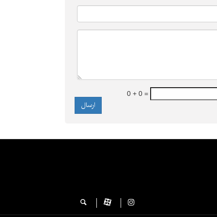
0 + 0 =