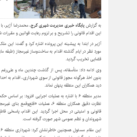
به گزارش
پایگاه خبری مدیریت شهری کرج
، محمدرضا آژیر، با
این اقدام قانونی را تشریح و بر لزوم رعایت قوانین و مقررات 
آژیر در ابتدا به پیشینه این پرونده اشاره کرد و گفت: این م
مورد نظر در ایام گذشته اقدام به ساخت‌وساز غیرمجاز (طبقه مازا
قضایی تخریب گردید.
وی ادامه داد: متأسفانه، پس از گذشت چندین ماه و علی‌رغم 
بدون اخذ هرگونه مجوز قانونی از سوی شهرداری، اقدام به احداث
دید همکاران این منطقه پنهان نماند.
نظارت دقیق همکاران منطقه ۶، عملیات «قل
قانونی و امنیتی در محل اجرا گردید. این اقدام، پاسخی قا
شهروندان و نظم عمومی شهر صورت گرفته است.
ا