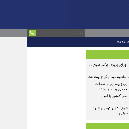
ت خدمت
 ۲ از روند اجرای پروژه زیرگذر شیخ‌آباد
در حاشیه میدان کرج جمع شد
اری، زیرسازی و آسفالت
‌محمدی و مسیب‌زاده
سبز گلشهر با اجرای
اعی
یخ‌آباد زیر ذره‌بین شورا/
 اجرایی