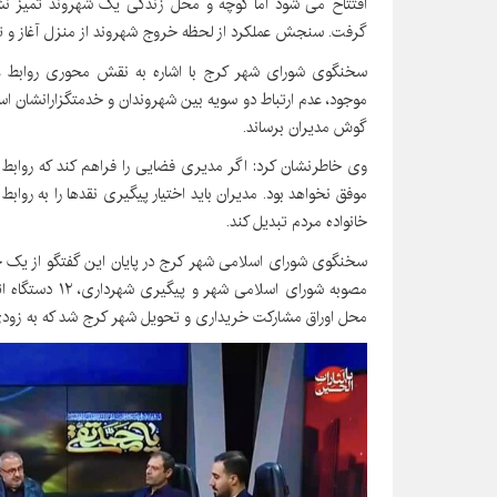
افتتاح می شود اما کوچه و محل زندگی یک شهروند تمیز نشود 
گرفت. سنجش عملکرد از لحظه خروج شهروند از منزل آغاز و تا ب
سخنگوی شورای شهر کرج با اشاره به نقش محوری روابط عموم
موجود، عدم ارتباط دو سویه بین شهروندان و خدمتگزارانشان اس
گوش مدیران برساند.
وی خاطرنشان کرد: اگر مدیری فضایی را فراهم کند که روابط 
موفق نخواهد بود. مدیران باید اختیار پیگیری نقدها را به رواب
خانواده مردم تبدیل کند.
سخنگوی شورای اسلامی شهر کرج در پایان این گفتگو از یک 
محل اوراق مشارکت خریداری و تحویل شهر کرج شد که به زودی