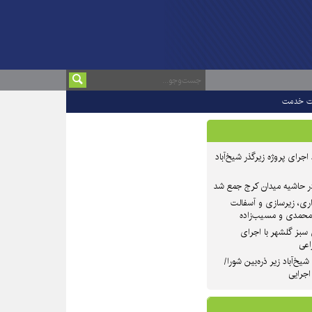
ت خدمت
 ۲ از روند اجرای پروژه زیرگذر شیخ‌آباد
در حاشیه میدان کرج جمع شد
اری، زیرسازی و آسفالت
‌محمدی و مسیب‌زاده
سبز گلشهر با اجرای
اعی
یخ‌آباد زیر ذره‌بین شورا/
 اجرایی