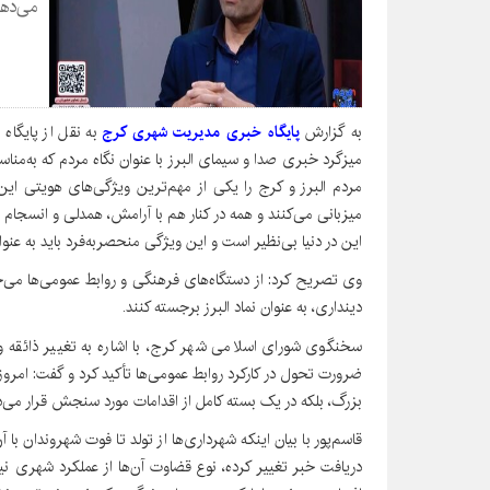
می‌دهن
به گزارش
پایگاه خبری مدیریت شهری کرج
به نقل از پایگاه
میزگرد خبری صدا و سیمای البرز با عنوان نگاه مردم که به‌مناس
مردم البرز و کرج را یکی از مهم‌ترین ویژگی‌های هویتی این ا
میزبانی می‌کنند و همه در کنار هم با آرامش، همدلی و انسجام 
این در دنیا بی‌نظیر است و این ویژگی منحصربه‌فرد باید به عن
وی تصریح کرد: از دستگاه‌های فرهنگی و روابط عمومی‌ها می‌
دینداری، به عنوان نماد البرز برجسته کنند.
سخنگوی شورای اسلامی شهر کرج، با اشاره به تغییر ذائقه
ضرورت تحول در کارکرد روابط‌ عمومی‌ها تأکید کرد و گفت: امروز
بزرگ، بلکه در یک بسته کامل از اقدامات مورد سنجش قرار می‌د
قاسم‌پور با بیان اینکه شهرداری‌ها از تولد تا فوت شهروندان با آن
دریافت خبر تغییر کرده، نوع قضاوت آن‌ها از عملکرد شهری نی