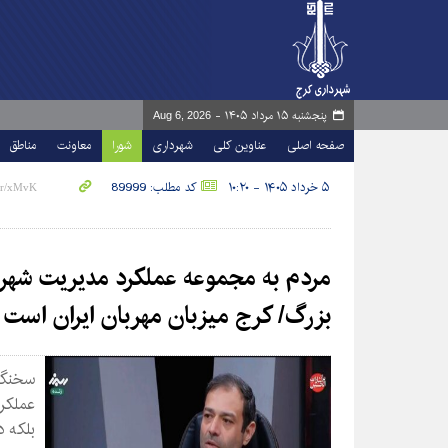
پنجشنبه ۱۵ مرداد ۱۴۰۵ -
Aug 6, 2026
صفحه اصلی
عناوین کلی
شهرداری
شورا
معاونت
مناطق
۵ خرداد ۱۴۰۵ - ۱۰:۲۰
کد مطلب: 89999
مردم به مجموعه عملکرد مدیریت شهری 
بزرگ/ کرج میزبان مهربان ایران است
سخنگو
عملکرد
بلکه 