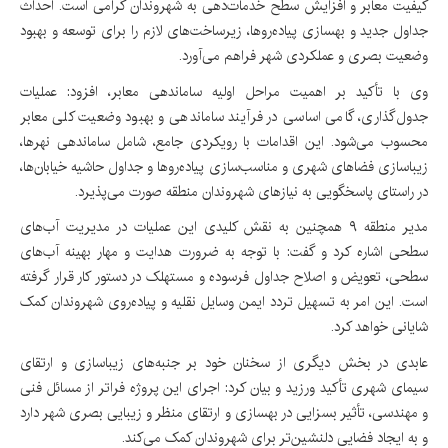
کیفیت معابر و افزایش سطح خدمات‌دهی به شهروندان گرامی است. احداث
جداول جدید و بهسازی پیاده‌روها، زیرساخت‌های لازم را برای توسعه و بهبود
وضعیت بصری و عملکردی شهر فراهم می‌آورد.
وی با تأکید بر اهمیت مراحل اولیه ساماندهی معابر، افزود: عملیات
جدول‌گذاری، گامی اساسی در فرآیند ساماندهی و بهبود وضعیت کلی معابر
محسوب می‌شود. این اقدامات با رویکردی جامع، شامل ساماندهی نهرها،
زیباسازی فضاهای شهری و مناسب‌سازی پیاده‌روها و جداول حاشیه خیابان‌ها،
در راستای پاسخگویی به نیازهای شهروندان منطقه صورت می‌پذیرد.
مدیر منطقه ۹ همچنین به نقش کلیدی این عملیات در مدیریت آب‌های
سطحی اشاره کرد و گفت: با توجه به ضرورت هدایت و مهار بهینه آب‌های
سطحی، تعویض و اصلاح جداول فرسوده و مستهلک در دستور کار قرار گرفته
است. این امر به تسهیل تردد ایمن وسایل نقلیه و پیاده‌روی شهروندان کمک
شایانی خواهد کرد.
عابدی در بخش دیگری از سخنان خود بر جنبه‌های زیباسازی و ارتقای
سیمای شهری تأکید ورزید و بیان کرد: اجرای این پروژه فراتر از مسائل فنی
و مهندسی، تأثیر بسزایی در بهسازی و ارتقای منظر و زیبایی بصری شهر دارد
و به ایجاد فضایی دلنشین‌تر برای شهروندان کمک می‌کند.