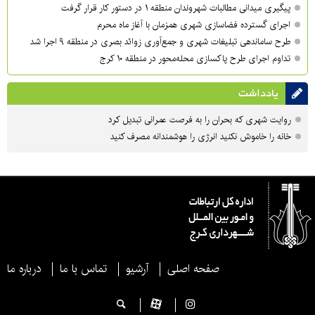
پیگیری میدانی مطالبات شهروندان منطقه ۱ در دستور کار قرار گرفت
اجرای گسترده فضاسازی شهری همزمان با آغاز ماه محرم
طرح ساماندهی تبلیغات شهری و جمع‌آوری زوائد بصری در منطقه ۹ اجرا شد
تداوم اجرای طرح پاکسازی محله‌محور در منطقه ۱۰ کرج
یادداشت
روایت شهری که بحران را به فرصت عمرانی تبدیل کرد
خانه را خاموش نکنید انرژی را هوشمندانه مصرف کنید
صفحه اصلی
آرشیو
تماس با ما
درباره ما