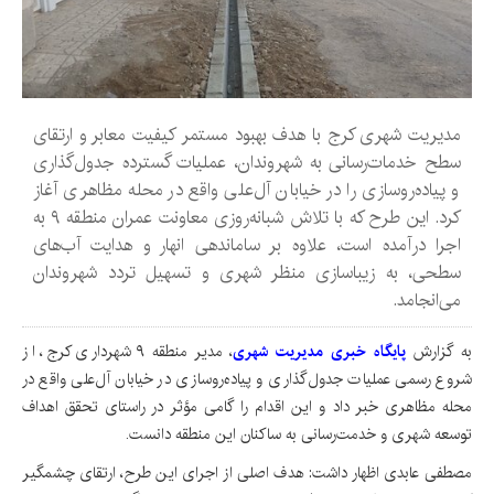
مدیریت شهری کرج با هدف بهبود مستمر کیفیت معابر و ارتقای
سطح خدمات‌رسانی به شهروندان، عملیات گسترده جدول‌گذاری
و پیاده‌روسازی را در خیابان آل‌علی واقع در محله مظاهری آغاز
کرد. این طرح که با تلاش شبانه‌روزی معاونت عمران منطقه ۹ به
اجرا درآمده است، علاوه بر ساماندهی انهار و هدایت آب‌های
سطحی، به زیباسازی منظر شهری و تسهیل تردد شهروندان
می‌انجامد.
به گزارش
پایگاه خبری مدیریت شهری
، مدیر منطقه ۹ شهرداری کرج، از
شروع رسمی عملیات جدول‌گذاری و پیاده‌روسازی در خیابان آل‌علی واقع در
محله مظاهری خبر داد و این اقدام را گامی مؤثر در راستای تحقق اهداف
توسعه شهری و خدمت‌رسانی به ساکنان این منطقه دانست.
مصطفی عابدی اظهار داشت: هدف اصلی از اجرای این طرح، ارتقای چشمگیر