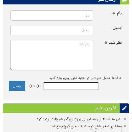
نام *
ایمیل
نظر شما *
*
لطفا حاصل عبارت را در جعبه متن روبرو وارد کنید
0 + 0 =
آخرین اخبار
مدیر منطقه ۲ از روند اجرای پروژه زیرگذر شیخ‌آباد بازدید کرد
بساط پرنده‌فروشان در حاشیه میدان کرج جمع شد