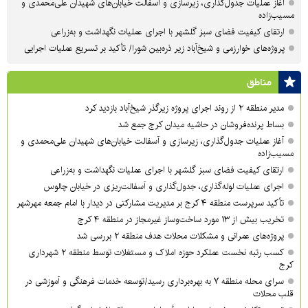
آغاز عملیات جدول‌گذاری، زیرسازی و آسفالت خیابان‌های شهیدان علی‌محمدی و
مسیب‌زاده
ارتقای کیفیت فضای سبز گلشهر با اجرای عملیات نگهداشت و به‌زراعی
پروژه‌های خوارزمی و شیخ‌آباد زیر ذره‌بین شورا/ تأکید بر تسریع عملیات اجرایی
مناطق
مدیر منطقه ۲ از روند اجرای پروژه زیرگذر شیخ‌آباد بازدید کرد
بساط پرنده‌فروشان در حاشیه میدان کرج جمع شد
آغاز عملیات جدول‌گذاری، زیرسازی و آسفالت خیابان‌های شهیدان علی‌محمدی و
مسیب‌زاده
ارتقای کیفیت فضای سبز گلشهر با اجرای عملیات نگهداشت و به‌زراعی
اجرای عملیات لوله‌گذاری، جدول‌گذاری و آسفالت‌ریزی در خیابان چالوس
تأکید سرپرست منطقه ۴ کرج بر مدیریت مشارکتی در دیدار با امام جمعه مهرشهر
تخریب بیش از ۱۳ مورد ساخت‌وساز غیرمجاز در منطقه ۴ کرج
پروژه‌های عمرانی و مشکلات محلات هدف منطقه ۲ بررسی شد
کسب رتبه نخست عملکرد حوزه املاک و مستغلات توسط منطقه ۲ شهرداری
کرج
سرای محله منطقه ۷ به بهره‌برداری رسید/توسعه خدمات فرهنگی و آموزشی در
قلب محلات