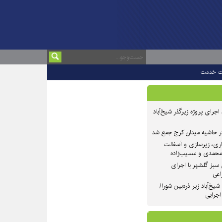
ت خدمت
 ۲ از روند اجرای پروژه زیرگذر شیخ‌آباد
در حاشیه میدان کرج جمع شد
اری، زیرسازی و آسفالت
‌محمدی و مسیب‌زاده
سبز گلشهر با اجرای
اعی
یخ‌آباد زیر ذره‌بین شورا/
 اجرایی