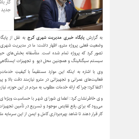
کار با
جدید ب
به گزارش
پایگاه خبری مدیریت شهری کرج
به نقل از پایگ
وضعیت فعلی پروژه مترو، اظهار داشت: ما در مدیریت شهری مو
تصور کرد که پروژه تمام شده است. متأسفانه بخش‌های حیاتی
سیستم سیگنالینگ و همچنین محل دپو و تجهیزات ایستگاهی 
وی با اشاره به اینکه این موارد مستقیماً با کیفیتِ خدمات‌
فعالیت‌های عمرانی و تجهیزاتی در مترو نیازمند دقت بالا و پ
اکتفا کرد؛ چرا که ارائه خدمات مطلوب به مردم در این حوزه، نیاز
وی خاطرنشان کرد: اعضای شورای شهر با حساسیت ویژه‌ای ای
می‌رود که برای رفع نقایص موجود و تسریع در تأمین تجهیزات 
کار قرار دهند تا شاهد بهره‌برداری کامل و ایمن از این سرمایه م