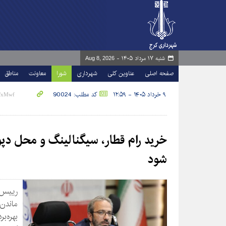
شنبه ۱۷ مرداد ۱۴۰۵ -
Aug 8, 2026
صفحه اصلی
عناوین کلی
شهرداری
شورا
معاونت
مناطق
۹ خرداد ۱۴۰۵ - ۱۲:۵۹
کد مطلب: 90024
خرید رام قطار، سیگنالینگ و محل دپو
شود
رییس 
ماندن