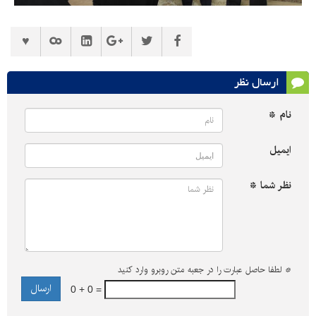
ارسال نظر
نام *
ایمیل
نظر شما *
*
لطفا حاصل عبارت را در جعبه متن روبرو وارد کنید
0 + 0 =