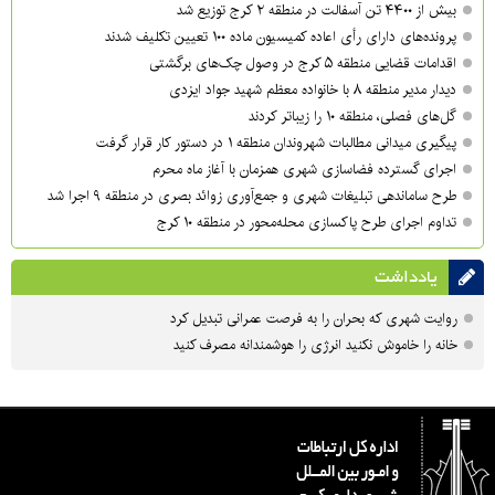
بیش از ۴۴۰۰ تن آسفالت در منطقه ۲ کرج توزیع شد
پرونده‌های دارای رأی اعاده کمیسیون ماده ۱۰۰ تعیین تکلیف شدند
اقدامات قضایی منطقه ۵ کرج در وصول چک‌های برگشتی
دیدار مدیر منطقه ۸ با خانواده معظم شهید جواد ایزدی
گل‌های فصلی، منطقه ۱۰ را زیباتر کردند
پیگیری میدانی مطالبات شهروندان منطقه ۱ در دستور کار قرار گرفت
اجرای گسترده فضاسازی شهری همزمان با آغاز ماه محرم
طرح ساماندهی تبلیغات شهری و جمع‌آوری زوائد بصری در منطقه ۹ اجرا شد
تداوم اجرای طرح پاکسازی محله‌محور در منطقه ۱۰ کرج
یادداشت
روایت شهری که بحران را به فرصت عمرانی تبدیل کرد
خانه را خاموش نکنید انرژی را هوشمندانه مصرف کنید