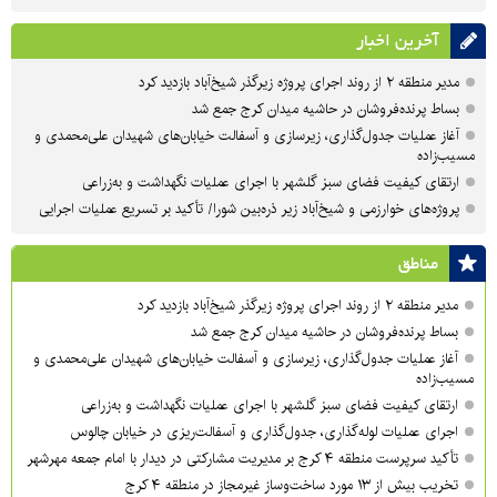
آخرین اخبار
مدیر منطقه ۲ از روند اجرای پروژه زیرگذر شیخ‌آباد بازدید کرد
بساط پرنده‌فروشان در حاشیه میدان کرج جمع شد
آغاز عملیات جدول‌گذاری، زیرسازی و آسفالت خیابان‌های شهیدان علی‌محمدی و
مسیب‌زاده
ارتقای کیفیت فضای سبز گلشهر با اجرای عملیات نگهداشت و به‌زراعی
پروژه‌های خوارزمی و شیخ‌آباد زیر ذره‌بین شورا/ تأکید بر تسریع عملیات اجرایی
مناطق
مدیر منطقه ۲ از روند اجرای پروژه زیرگذر شیخ‌آباد بازدید کرد
بساط پرنده‌فروشان در حاشیه میدان کرج جمع شد
آغاز عملیات جدول‌گذاری، زیرسازی و آسفالت خیابان‌های شهیدان علی‌محمدی و
مسیب‌زاده
ارتقای کیفیت فضای سبز گلشهر با اجرای عملیات نگهداشت و به‌زراعی
اجرای عملیات لوله‌گذاری، جدول‌گذاری و آسفالت‌ریزی در خیابان چالوس
تأکید سرپرست منطقه ۴ کرج بر مدیریت مشارکتی در دیدار با امام جمعه مهرشهر
تخریب بیش از ۱۳ مورد ساخت‌وساز غیرمجاز در منطقه ۴ کرج